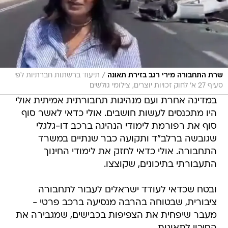
/
שרת התחבורה מירי רגב בזירת תאונה
תיעוד ברשתות חברתיות לפי
סעיף 27 א' לחוק זכויות יוצרים, צילומי גולשים
במדינה אחרת ועם מנהיגות תחבורתית אמיתית אולי
היו מתכנסים לעשות חושבים. אולי כדאי לאשר סוף
סוף את רפורמת לימודי הנהיגה ברכב דו-גלגלי
שגובשה ברלב"ד ותקועה כבר שנתיים במשרד
התחבורה. אולי כדאי לחזק את לימודי החינוך
התעבורתי בתיכונים, שקוצצו.
ובטח שכדאי לעודד ישראלים לעבור לתחבורה
ציבורית, שבטוחה בהרבה מנסיעה ברכב פרטי -
מעבר שיפחית את הצפיפות בכבישים, שמגבירה את