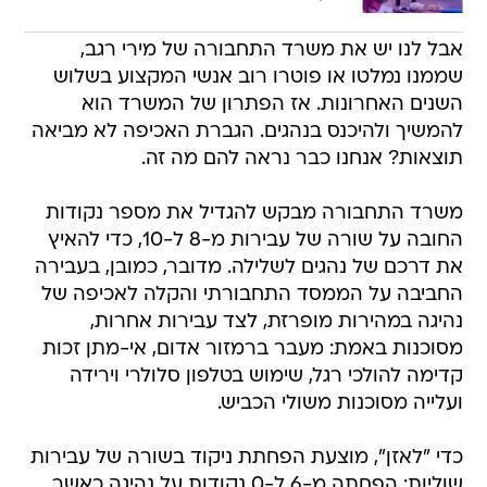
אבל לנו יש את משרד התחבורה של מירי רגב,
שממנו נמלטו או פוטרו רוב אנשי המקצוע בשלוש
השנים האחרונות. אז הפתרון של המשרד הוא
להמשיך ולהיכנס בנהגים. הגברת האכיפה לא מביאה
תוצאות? אנחנו כבר נראה להם מה זה.
משרד התחבורה מבקש להגדיל את מספר נקודות
החובה על שורה של עבירות מ-8 ל-10, כדי להאיץ
את דרכם של נהגים לשלילה. מדובר, כמובן, בעבירה
החביבה על הממסד התחבורתי והקלה לאכיפה של
נהיגה במהירות מופרזת, לצד עבירות אחרות,
מסוכנות באמת: מעבר ברמזור אדום, אי-מתן זכות
קדימה להולכי רגל, שימוש בטלפון סלולרי וירידה
ועלייה מסוכנות משולי הכביש.
כדי "לאזן", מוצעת הפחתת ניקוד בשורה של עבירות
שוליות: הפחתה מ-6 ל-0 נקודות על נהיגה כאשר