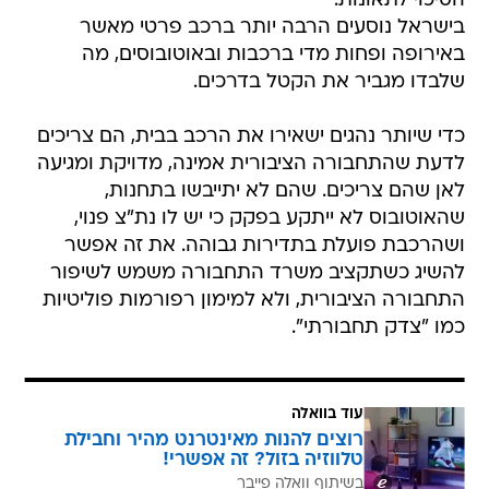
הסיכוי לתאונות.
בישראל נוסעים הרבה יותר ברכב פרטי מאשר
באירופה ופחות מדי ברכבות ובאוטובוסים, מה
שלבדו מגביר את הקטל בדרכים.
כדי שיותר נהגים ישאירו את הרכב בבית, הם צריכים
לדעת שהתחבורה הציבורית אמינה, מדויקת ומגיעה
לאן שהם צריכים. שהם לא יתייבשו בתחנות,
שהאוטובוס לא ייתקע בפקק כי יש לו נת"צ פנוי,
ושהרכבת פועלת בתדירות גבוהה. את זה אפשר
להשיג כשתקציב משרד התחבורה משמש לשיפור
התחבורה הציבורית, ולא למימון רפורמות פוליטיות
כמו "צדק תחבורתי".
עוד בוואלה
רוצים להנות מאינטרנט מהיר וחבילת
טלווזיה בזול? זה אפשרי!
בשיתוף וואלה פייבר