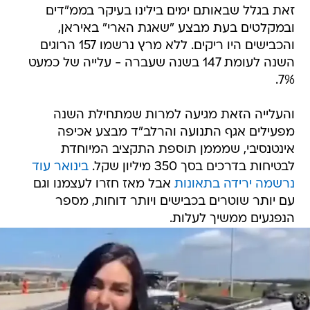
זאת בגלל שבאותם ימים בילינו בעיקר בממ"דים
ובמקלטים בעת מבצע "שאגת הארי" באיראן,
והכבישים היו ריקים. ללא מרץ נרשמו 157 הרוגים
השנה לעומת 147 בשנה שעברה - עלייה של כמעט
7%.
והעלייה הזאת מגיעה למרות שמתחילת השנה
מפעילים אגף התנועה והרלב"ד מבצע אכיפה
אינטנסיבי, שמממן תוספת התקציב המיוחדת
לבטיחות בדרכים בסך 350 מיליון שקל.
בינואר עוד
נרשמה ירידה בתאונות
אבל מאז חזרו לעצמנו וגם
עם יותר שוטרים בכבישים ויותר דוחות, מספר
הנפגעים ממשיך לעלות.