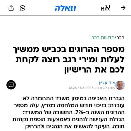
רכב
/
חדשות רכב
מספר ההרוגים בכביש ממשיך
לעלות ומירי רגב רוצה לקחת
לכם את הרישיון
אודי עציון
עודכן לאחרונה: 8.6.2026 / 12:26
הגברת האכיפה במימון משרד התחבורה לא
עובדת: בניכוי חודש המלחמה במרץ, עלה מספר
ההרוגים השנה ב-7%. התשובה של המשרד:
הגדלת הענישה לנהגים באמצעות הוספת נקודות
חובה. העיקר להאשים את הנהגים ולהרחיק