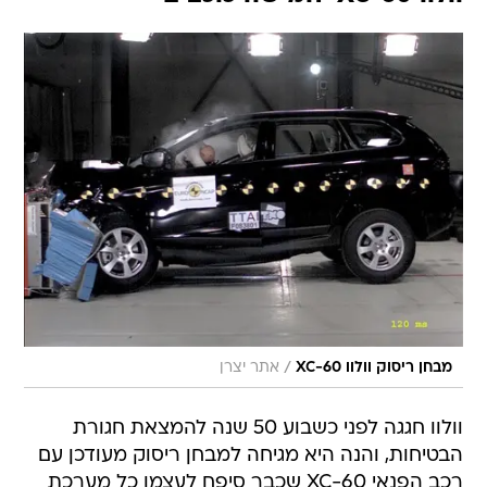
/
מבחן ריסוק וולוו XC-60
אתר יצרן
וולוו חגגה לפני כשבוע 50 שנה להמצאת חגורת
הבטיחות, והנה היא מגיחה למבחן ריסוק מעודכן עם
רכב הפנאי XC-60 שכבר סיפח לעצמו כל מערכת