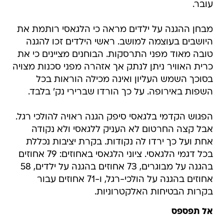
עובר.
מבחן ההגנה על ילדים מראה כי הלגאסי רותמת את
היושבים בעוצמה למושב. ראשי הילדים זכו להגנה
טובה מאוד מפני התרסקות. הבוחנים מציינים כי את
כרית האוויר ניתן לנתק אך אזהרה מפני סכנות מצויה
בסוכך השמש העליון ואינה מכילה הוראות בכל
השפות באירופה. על כך הורדו שברירי נק' בלבד.
הפגוש הקדמי בלגאסי סיפק הגנה ראויה להולכי רגל.
אבל קצה החרטום לא העניק ללגאסי ולא נקודה
אחת ועל כך ירדו לה נקודות. בקרת יציבות נכללת
בכל דגמי הלגאסי. ציוני הלגאסי באחוזים: 79 אחוזים
בהגנה על מבוגרים, 73 אחוזים בהגנה על ילדים, 58
אחוזים בהגנה על הולכי-רגל, ו-71 אחוזים עבור
בקרות הבטיחות האלקטרוניות.
אל תפספס