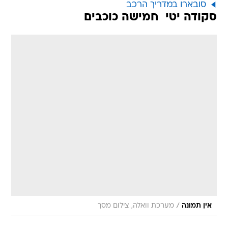
סובארו במדריך הרכב
סקודה יטי  חמישה כוכבים
/
אין תמונה
מערכת וואלה, צילום מסך