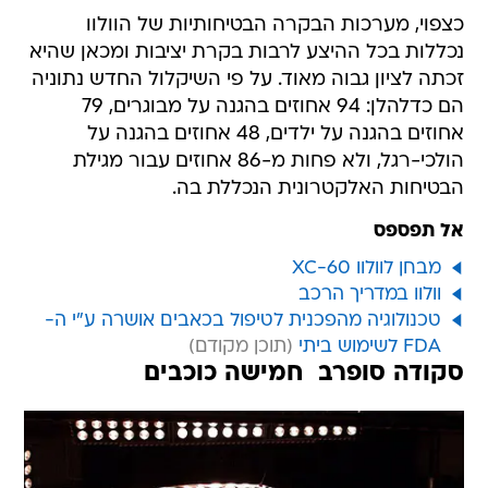
כצפוי, מערכות הבקרה הבטיחותיות של הוולוו
נכללות בכל ההיצע לרבות בקרת יציבות ומכאן שהיא
זכתה לציון גבוה מאוד. על פי השיקלול החדש נתוניה
הם כדלהלן: 94 אחוזים בהגנה על מבוגרים, 79
אחוזים בהגנה על ילדים, 48 אחוזים בהגנה על
הולכי-רגל, ולא פחות מ-86 אחוזים עבור מגילת
הבטיחות האלקטרונית הנכללת בה.
אל תפספס
מבחן לוולוו XC-60
וולוו במדריך הרכב
טכנולוגיה מהפכנית לטיפול בכאבים אושרה ע"י ה-
FDA לשימוש ביתי
סקודה סופרב  חמישה כוכבים