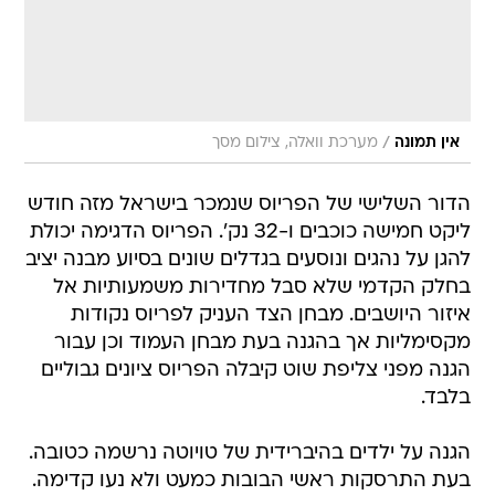
/
אין תמונה
מערכת וואלה, צילום מסך
הדור השלישי של הפריוס שנמכר בישראל מזה חודש
ליקט חמישה כוכבים ו-32 נק'. הפריוס הדגימה יכולת
להגן על נהגים ונוסעים בגדלים שונים בסיוע מבנה יציב
בחלק הקדמי שלא סבל מחדירות משמעותיות אל
איזור היושבים. מבחן הצד העניק לפריוס נקודות
מקסימליות אך בהגנה בעת מבחן העמוד וכן עבור
הגנה מפני צליפת שוט קיבלה הפריוס ציונים גבוליים
בלבד.
הגנה על ילדים בהיברידית של טויוטה נרשמה כטובה.
בעת התרסקות ראשי הבובות כמעט ולא נעו קדימה.