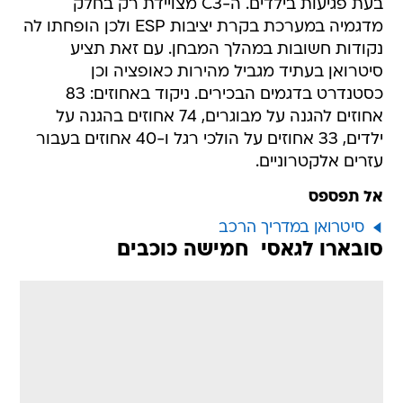
בעת פגיעות בילדים. ה-C3 מצויידת רק בחלק
מדגמיה במערכת בקרת יציבות ESP ולכן הופחתו לה
נקודות חשובות במהלך המבחן. עם זאת תציע
סיטרואן בעתיד מגביל מהירות כאופציה וכן
כסטנדרט בדגמים הבכירים. ניקוד באחוזים: 83
אחוזים להגנה על מבוגרים, 74 אחוזים בהגנה על
ילדים, 33 אחוזים על הולכי רגל ו-40 אחוזים בעבור
עזרים אלקטרוניים.
אל תפספס
סיטרואן במדריך הרכב
סובארו לגאסי  חמישה כוכבים