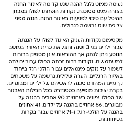
נעימה ממוט גלגל ההגה שנע קדימה לאיזור החזה
בצורה מעט מסוכנת. נקודות הופחתו לפולו במבחן
ההיטל עם סיכוי לפגיעות באיזור החזה. הגנה מפני
צליפת שוט נרשמה כגבולית.
מקסימום נקודות העניק האיגוד לפולו על הגנתה
עבור ילדים בני 3 ושנה וחצי. את כרית האוויר במושב
הנוסע ניתן לנתק אך ההוראות אינן מספיק ברורות
למשתמשים. נקודות רבות זכתה הפולו עבור יכולתה
לשמור על נזקים מינמאלים עבור הולכי רגל בייחוד
באיזור הרגליים. הערה שלילית נרשמה על משטחים
קדמיים המהווים סכנה לראשיהם של ילדים ומבוגרים.
בקרת יציבות מופיעה כסטנדרט בכל חבילות האבזור
של הפולו. ציוניה באחוזים: 90 אחוזים בהגנה על
מבוגרים, 86 אחוזים בהגנה על ילדים, 41 אחוזים
בהגנה על הולכי-רגל, ו-71 אחוזים עבור בקרות
בטיחותיות.