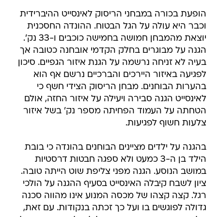
הופעת בכורה במבחני הריסוק לאינסייט ההיברידית
וכבר היא עולה על הגל הבטוח. ההונדה החסכנית
יוצאת מהמבחן חמושה בחמישה כוכבים ו-33 נק'.
הגנה על מבוגרים בחלק הקדמי אובחנה כטובה אך
בעיה לא זניחה נרשמה על הגנת איזור הגפיים. סיכון
לפגיעה באיזור היירכים והברכיים נרשם אף הוא
בהערות הבוחנים. מבחן הריסוק הצידי חשף כי
לאינסייט הגנה סבירה ויעילה על איזור החזה, אולם
הטחתה על העמוד הפחיתה מספר נק' בשל איזור
צלעות חשוף לפגיעות.
בהגנה על ילדים מציינים הבוחנים בהונדה כי בובת
הילד בן ה-3 כמעט ולא ספגה חבטות דרסטיות
במושב הנוסע. הגנה מפני צליפת שוט הייתה טובה.
ציון לשבח קיבלה האינסייט בסעיף ההגנה על הולכי
רגל. קצה קצהו של מכסה המנוע אינו מהווה סכנה
גדולה לפוגשים בו ועל כך זכתה בנקודות. עם זאת,