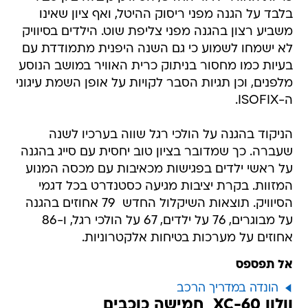
בלבד על הגנה מפני ריסוק ההיטל, ואף ציון שאינו
משביע רצון בהגנה מפני צליפת שוט. הילדים בסיוויק
לא ישמחו לשמוע כי גם השנה היפנית מתמודדת עם
בעיות כמו מחסור בניתוק כרית האוויר במושב הנוסע
מלפנים, וכן תגיות הסבר לקויות על אופן השמת עיגוני
ה-ISOFIX.
הניקוד בהגנה על הולכי רגל שווה בערכיו לשנה
שעברה. כך שמדובר בציון טוב יחסית עם סייג בהגנה
על ראשי ילדים בפגישות מכאיבות עם מכסה המנוע
המזוות. בקרת יציבות מגיעה כסטנדרט בכל דגמי
הסיוויק. תוצאות השיקלול החדש  79 אחוזים בהגנה
על מבוגרים, 76 על ילדים, 67 על הולכי רגל, ו-86
אחוזים על מערכות בטיחות אלקטרוניות.
אל תפספס
הונדה במדריך הרכב
וולוו XC-60  חמישה כוכבים