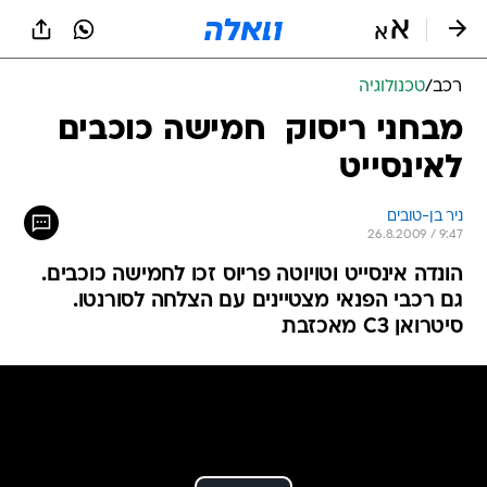
רכב
/
טכנולוגיה
מבחני ריסוק  חמישה כוכבים
לאינסייט
ניר בן-טובים
26.8.2009 / 9:47
הונדה אינסייט וטויוטה פריוס זכו לחמישה כוכבים.
גם רכבי הפנאי מצטיינים עם הצלחה לסורנטו.
סיטרואן C3 מאכזבת