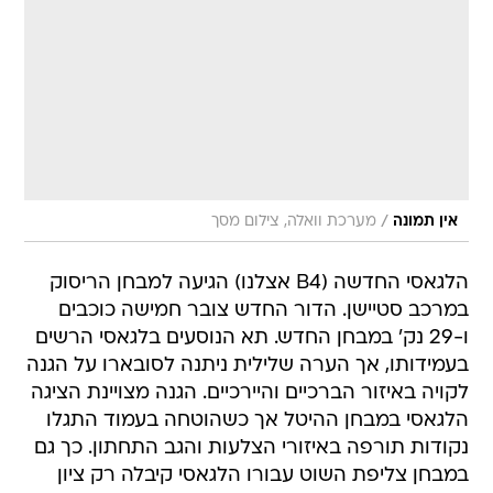
/
אין תמונה
מערכת וואלה, צילום מסך
הלגאסי החדשה (B4 אצלנו) הגיעה למבחן הריסוק
במרכב סטיישן. הדור החדש צובר חמישה כוכבים
ו-29 נק' במבחן החדש. תא הנוסעים בלגאסי הרשים
בעמידותו, אך הערה שלילית ניתנה לסובארו על הגנה
לקויה באיזור הברכיים והיירכיים. הגנה מצויינת הציגה
הלגאסי במבחן ההיטל אך כשהוטחה בעמוד התגלו
נקודות תורפה באיזורי הצלעות והגב התחתון. כך גם
במבחן צליפת השוט עבורו הלגאסי קיבלה רק ציון