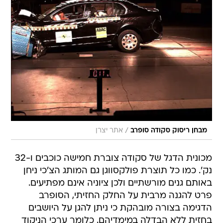
/
מבחן ריסוק סקודה סופרב
אתר יצרן
מכונית הדגל של סקודה צוברת חמישה כוכבים ו-32
נק'. כמו כל תוצרת פולקסווגן גם המותג הצ'כי ניחן
באותם גנים מורשתיים ולכן ציוניה אינם מפתיעים.
פרט להגנה מרבית על החלק החזיתי, הסופרב
הדגימה בצורה מובהקת כי ניתן להגן על היושבים
בחזית ללא הבדלה במימדיהם. כלומר ערכי הניקוד