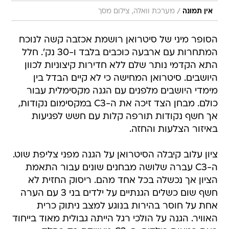
/
אין תמונה
מערכת וואלה, צילום מסך
הסופר מיני של סיטרואן רושמת אכזבה קשה לנוכח
המתחרות עם ארבעה כוכבים בלבד ו-30 נק'. חלל
התא הקדמי נותר שלם ללא חדירות קיצוניות לכוון
היושבים. סיטרואן המחישה כי לא קיים הבדל בין
מימדי היושבים מלפנים עם הגנה מקסימלית עבור
כולם. מבחן הצד זיכה את ה-C3 במקסימום נקודות,
אך חשף נקודות תורפה קלות עם חשש לפגיעות
באיזור הצלעות והחזה.
ציון עלוב קיבלה הסיטרואן על הגנה מפני צליפת שוט.
ה-C3 עברה שלושה מבחנים שונים עבור התאמת
הציון אך נכשלה בכל אחד מהם. ריסוק החזית לא
חשף שום כשלים הגנתיים על ילדים בני 3 עם הערה
אחת על חוסר בהירות בנוגע למצב ניתוק כרית
האוויר. הגנה על הולכי רגל הייתה גבולית מאוד בייחוד