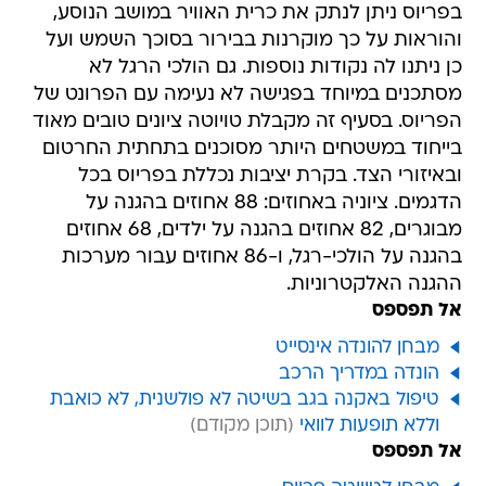
בפריוס ניתן לנתק את כרית האוויר במושב הנוסע,
והוראות על כך מוקרנות בבירור בסוכך השמש ועל
כן ניתנו לה נקודות נוספות. גם הולכי הרגל לא
מסתכנים במיוחד בפגישה לא נעימה עם הפרונט של
הפריוס. בסעיף זה מקבלת טויוטה ציונים טובים מאוד
בייחוד במשטחים היותר מסוכנים בתחתית החרטום
ובאיזורי הצד. בקרת יציבות נכללת בפריוס בכל
הדגמים. ציוניה באחוזים: 88 אחוזים בהגנה על
מבוגרים, 82 אחוזים בהגנה על ילדים, 68 אחוזים
בהגנה על הולכי-רגל, ו-86 אחוזים עבור מערכות
ההגנה האלקטרוניות.
אל תפספס
מבחן להונדה אינסייט
הונדה במדריך הרכב
טיפול באקנה בגב בשיטה לא פולשנית, לא כואבת
וללא תופעות לוואי
אל תפספס