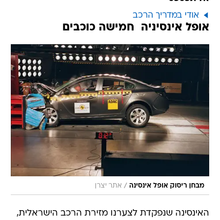
אודי במדריך הרכב
אופל אינסיניה  חמישה כוכבים
/
מבחן ריסוק אופל אינסינה
אתר יצרן
האינסינה שנפקדת לצערנו מזירת הרכב הישראלית,