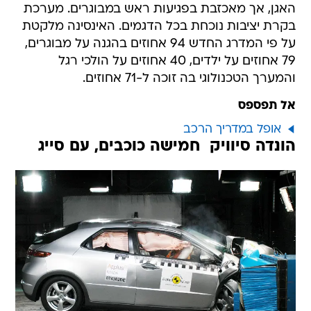
האגן, אך מאכזבת בפגיעות ראש במבוגרים. מערכת
בקרת יציבות נוכחת בכל הדגמים. האינסינה מלקטת
על פי המדרג החדש 94 אחוזים בהגנה על מבוגרים,
79 אחוזים על ילדים, 40 אחוזים על הולכי רגל
והמערך הטכנולוגי בה זוכה ל-71 אחוזים.
אל תפספס
אופל במדריך הרכב
הונדה סיוויק  חמישה כוכבים, עם סייג