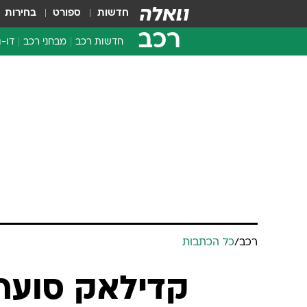
חדשות
ספורט
בחירות
רכב
חדשות רכב
מבחני רכב
דו-ג
חדשו
מבחנ
מבחנ
רכב
/
כל הכתבות
קדילאק סוערת עם 0