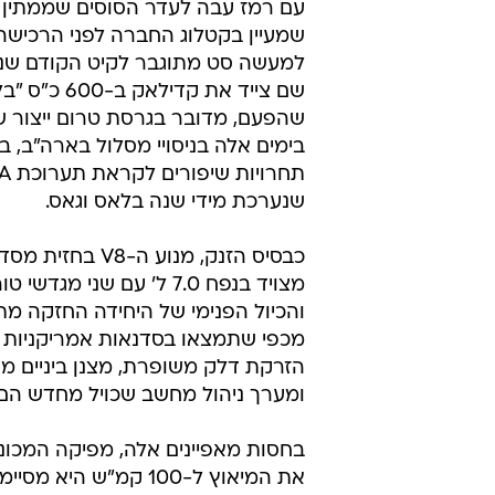
עם רמז עבה לעדר הסוסים שממתין 
שמעיין בקטלוג החברה לפני הרכישה.
למעשה סט מתוגבר לקיט הקודם שנמ
שם צייד את קדילאק
שהפעם, מדובר בגרסת טרום ייצור 
בימים אלה בניסויי מסלול בארה"ב, 
תחרויות
שנערכת מידי שנה בלאס וגאס.
מצויד בנפח 7.0 ל' עם שני מגדש
והכיול הפנימי של היחידה החזקה מת
מכפי שתמצאו בסדנאות אמריקניות מ
הזרקת דלק משופרת, מצנן ביניים מוג
ומערך ניהול מחשב שכויל מחדש הם 