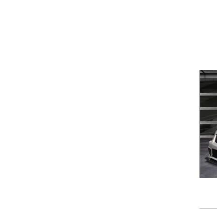
וגרים שנה
וטו רצח
עברת בעלות
וטאלוס