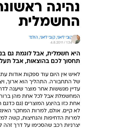
נהיגה ראשונה
החשמלית
קובי ליאני, 
קובי ליאני, הולנד 
4.8.2011 / 1:34
תחסוך לכם בהוצאות, אבל תעלה
לאיש אין היום עוד ספקות אודות עת
של התחבורה. התהליך הוא ארוך, ויצ
עדיין מגששות אחר מוצר שיענה לדר
המחשמלת אבל לכל אחת מהן ברור, 
אחת כזו בהיצע המוצרים (גם כדגם ת
לא קיים. אולם, למרות המחקר האינטנ
למרות הדחיפות והנחיצות, קשה למצ
יצרניות רכב שהסכימו על דרך זהה ל