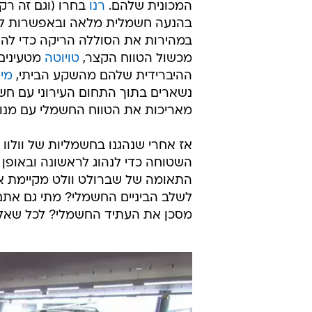
המכונית שלהם.
רנו
בחרו (וגם זה רק
בהנעה חשמלית מלאה ובאפשרות ל
במהירות את הסוללה הריקה כדי לה
מכשול הטווח הקצר,
טויוטה
מטעינים
ההיברידית שלהם מהשקע הביתי,
מיצ
נשארים בתוך התחום העירוני עם חש
מאריכות את הטווח החשמלי עם מנוע 
אז אחרי שנהגנו בחשמליות של וולוו 
השטוחה כדי לנהוג לראשונה ובאופן 
התאומה של שברולט וולט מקיימת 
לשלב הביניים החשמלי? מתי גם אתם
מסכן את העתיד החשמלי? לכל שאל