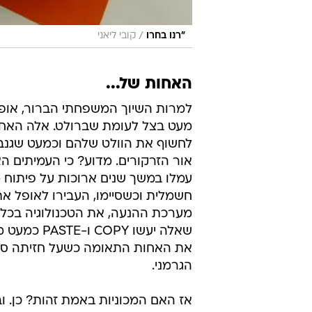
/
"רנו בחרו
קובי ליאני
האחות של...
למרות השיוך המשפחתי הברור, אופל
מעט בצל לעומת שברולט. אלה האחר
לחשוף את הוולט שלהם וכמעט שגנב
אור הזרקורים. מדוע? כי העמיתים ה
עמלו במשך שנים ארוכות על פיתוח מ
חשמלית וכשסיימו, העבירו לאופל את
מערכת ההנעה, את הטכנולוגיה בכלל
שאלה יעשו COPY 
את האחות התאומה כשעל חזיתה ס
הגרמני.
אז האם המכוניות באמת זהות? כן. וב