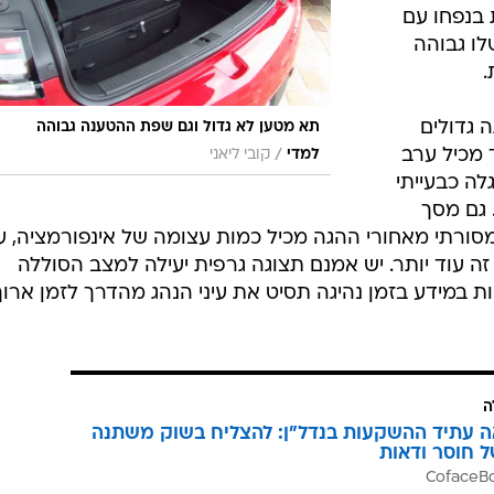
 בנפחו עם
לו גבוהה
.
 גדולים
תא מטען לא גדול וגם שפת ההטענה גבוהה
מכיל ערב
/
למדי
קובי ליאני
לה כבעייתי
גם מסך
סורתי מאחורי ההגה מכיל כמות עצומה של אינפורמציה, ע
ה עוד יותר. יש אמנם תצוגה גרפית יעילה למצב הסוללה
 במידע בזמן נהיגה תסיט את עיני הנהג מהדרך לזמן ארוך
ה
ה עתיד ההשקעות בנדל"ן: להצליח בשוק משתנה
ל חוסר ודאות