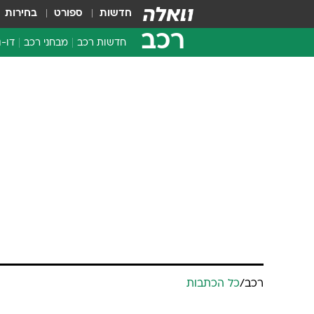
חדשות
ספורט
בחירות
רכב
חדשות רכב
מבחני רכב
דו-ג
חדשו
מבחנ
מבחנ
רכב
/
כל הכתבות