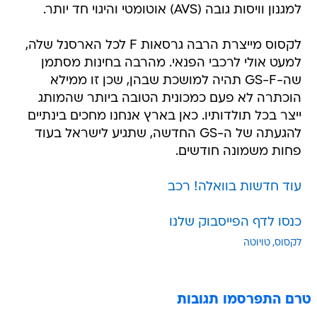
למגנון וויסות גובה (AVS) אוטומטי והיגוי חד יותר.
לקסוס מייצרת הרבה גרסאות F לכל הארסנל שלה,
למעט אולי לרכבי הפנאי. מהרבה בחינות מסתמן
שה-GS-F תהיה למושכת שבהן, שכן זו ממילא
הוכתרה לא פעם כמכונית הטובה ביותר שהמותג
ייצר בכל תולדותיו. כאן בארץ אנחנו מחכים בינתיים
להגעתה של ה-GS החדשה, שתגיע לישראל בעוד
פחות משמונה חודשים.
עוד חדשות בוואלה! רכב
כנסו לדף הפייסבוק שלנו
לקסוס
טויוטה
טרם התפרסמו תגובות