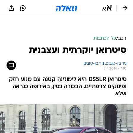
רכב
/
כל הכתבות
סיטרואן יוקרתית ועצבנית
ניר בן-טובים, 
ניר בן-טובים 
7.4.2014 / 7:10
סיטרואן DS5LR היא לימוזינה קטנה עם מנוע חזק
ופינוקים צרפתיים. הבכורה בסין, באירופה כנראה
שלא