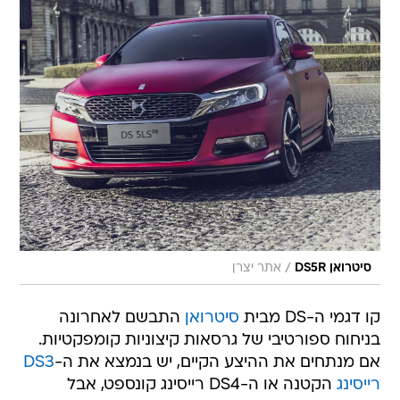
/
סיטרואן DS5R
אתר יצרן
קו דגמי ה-DS מבית
סיטרואן
התבשם לאחרונה
בניחוח ספורטיבי של גרסאות קיצוניות קומפקטיות.
אם מנתחים את ההיצע הקיים, יש בנמצא את ה-
DS3
רייסינג
הקטנה או ה-DS4 רייסינג קונספט, אבל