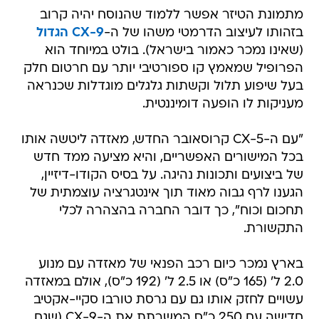
מתמונת הטיזר אפשר ללמוד שהנוסח יהיה קרוב
בזהותו לעיצוב הדרמטי משהו של ה-
CX-9 הגדול
(שאינו נמכר כאמור בישראל). בולט במיוחד הוא
הפרופיל שמאמץ קו ספורטיבי יותר עם חרטום חלק
בעל שיפוע תלול וקשתות גלגלים מוגדלות שכנראה
מעניקות לו הופעה דומיננטית.
"עם ה-CX-5 קרוסאובר החדש, מאזדה ליטשה אותו
בכל המישורים האפשריים, והיא מציעה ממד חדש
של ביצועים ותכונות נהיגה. על בסיס הקודו-דיזיין,
הגענו לרף גבוה מאוד תוך אינטגרציה עוצמתית של
תחכום וכוח", כך דובר החברה בהצהרה לכלי
התקשורת.
בארץ נמכר כיום רכב הפנאי של מאזדה עם מנוע
2.0 ל' (165 כ"ס) או 2.5 ל' (192 כ"ס), אולם במאזדה
עשויים לחזק אותו גם עם גרסת טורבו סקיי-אקטיב
חדישה עם 250 כ"ס המשרתת את ה-CX-9 (שגם