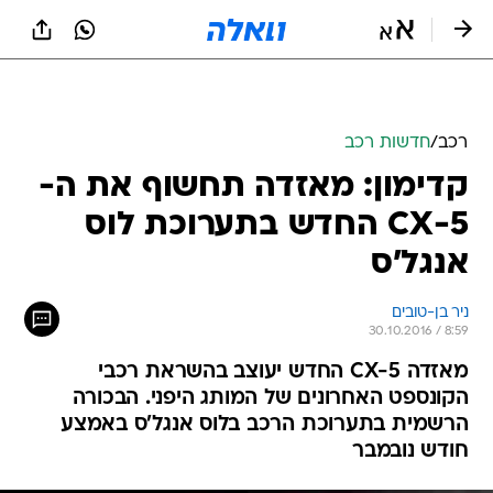
רכב
/
חדשות רכב
קדימון: מאזדה תחשוף את ה-
CX-5 החדש בתערוכת לוס
אנגל'ס
ניר בן-טובים
30.10.2016 / 8:59
מאזדה CX-5 החדש יעוצב בהשראת רכבי
הקונספט האחרונים של המותג היפני. הבכורה
הרשמית בתערוכת הרכב בלוס אנגל'ס באמצע
חודש נובמבר