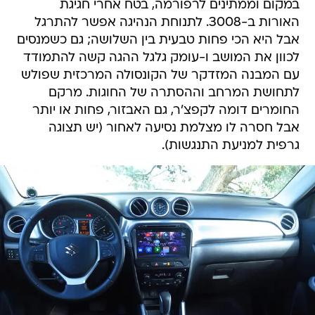
במקום וממתינים לרפורמה, בטח אחרי חגיגת
האורות ב-3008. לתנוחת הנהיגה אפשר להתרגל
אבל היא הכי פחות טבעית בין השלושה; גם כשמנסים
לכוון את המושב ו-עומק גלגל ההגה קשה להתמודד
עם המבנה המזדקר של הקונסולה המרכזית שפולש
לתחושת המרחב וההסתרה של החוגות. מרקם
החומרים דומה לקפצ'ר, גם האבזור, פחות או יותר
אבל חסרה לו מצלמת נסיעה לאחור (יש תצוגה
גרפית למניעת התנגשות).