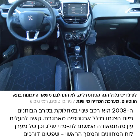
לפיג'ו יש גלגל הגה קטן ומדליק. לא התהלבנו משאר התכונות בתא
/
הנוסעים. מערכת המדיה מיושנת
ניר בן טובים, רמי גלבוע
ה-2008 הוא רכב שנוי במחלוקת בקרב הבוחנים
מיום הצגתו בגלל ארגונומיה מאתגרת. קשה להעלים
עין מהתפאורה המשתדלת-מדי שלו, וכן של מערך
לוח המחוונים והמסך הראשי - שפשוט דורכים