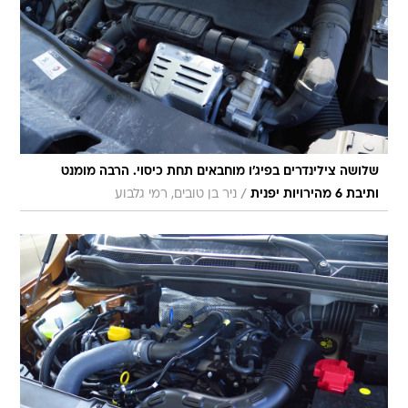
שלושה צילינדרים בפיג'ו מוחבאים תחת כיסוי. הרבה מומנט
/
ותיבת 6 מהירויות יפנית
ניר בן טובים, רמי גלבוע