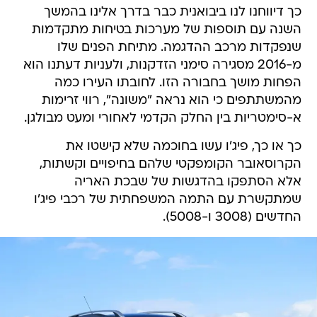
כך דיווחנו לנו ביבואנית כבר בדרך אלינו בהמשך
השנה עם תוספות של מערכות בטיחות מתקדמות
שנפקדות מרכב ההדגמה. מתיחת הפנים שלו
מ-2016 מסגירה סימני הזדקנות, ולעניות דעתנו הוא
הפחות מושך בחבורה הזו. לחובתו העירו כמה
מהמשתתפים כי הוא נראה "משונה", רווי זרימות
א-סימטריות בין החלק הקדמי לאחורי ומעט מבולגן.
כך או כך, פיג'ו עשו בחוכמה שלא קישטו את
הקרוסאובר הקומפקטי שלהם בחיפויים וקשתות,
אלא הסתפקו בהדגשות של שבכת האריה
שמתקשרת עם התמה המשפחתית של רכבי פיג'ו
החדשים (3008 ו-5008).