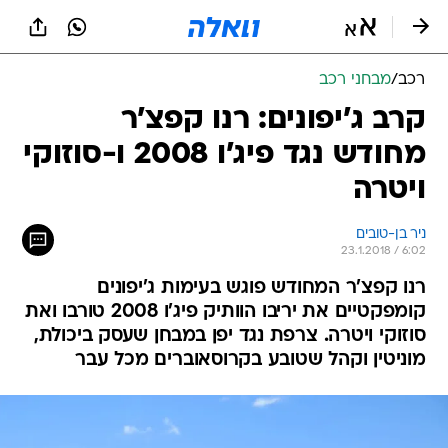
רכב
/
מבחני רכב
קרב ג'יפונים: רנו קפצ'ר
מחודש נגד פיג'ו 2008 ו-סוזוקי
ויטרה
ניר בן-טובים
23.1.2018 / 6:02
רנו קפצ'ר המחודש פוגש בעימות ג'יפונים
קומפקטיים את יריבו הוותיק פיג'ו 2008 טורבו ואת
סוזוקי ויטרה. צרפת נגד יפן במבחן שעסק ביכולת,
מוניטין וקהל שטובע בקרוסאוברים מכל עבר