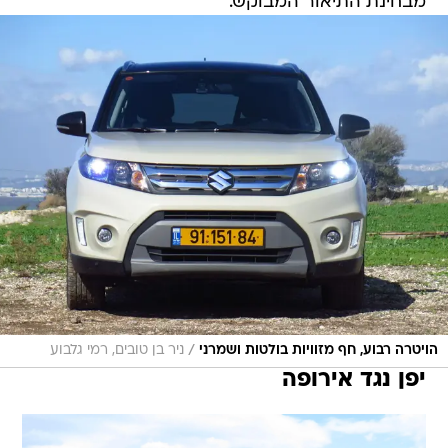
מבחינת התיאור המבוקש.
/
הויטרה רבוע, חף מזוויות בולטות ושמרני
ניר בן טובים, רמי גלבוע
יפן נגד אירופה