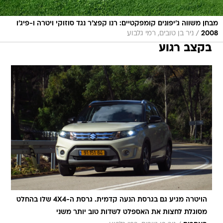
מבחן משווה ג'יפונים קומפקטיים: רנו קפצ'ר נגד סוזוקי ויטרה ו-פיג'ו
/
2008
ניר בן טובים, רמי גלבוע
בקצב רגוע
הויטרה מגיע גם בגרסת הנעה קדמית. גרסת ה-4X4 שלו בהחלט
מסוגלת לחצות את האספלט לשדות טוב יותר משני