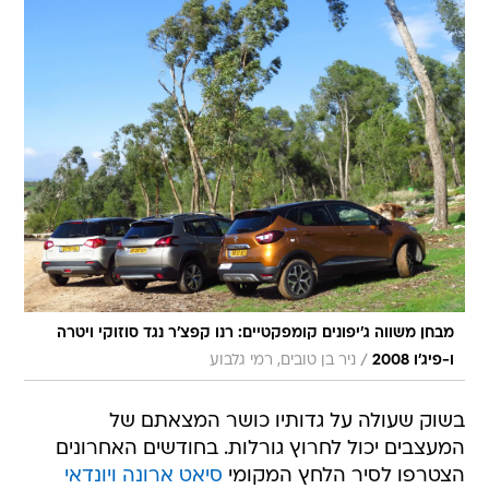
מבחן משווה ג'יפונים קומפקטיים: רנו קפצ'ר נגד סוזוקי ויטרה
/
ו-פיג'ו 2008
ניר בן טובים, רמי גלבוע
בשוק שעולה על גדותיו כושר המצאתם של
המעצבים יכול לחרוץ גורלות. בחודשים האחרונים
הצטרפו לסיר הלחץ המקומי
סיאט ארונה
ויונדאי