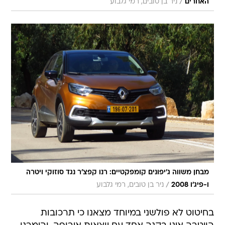
/
האחרים
ניר בן טובים, רמי גלבוע
מבחן משווה ג'יפונים קומפקטיים: רנו קפצ'ר נגד סוזוקי ויטרה
/
ו-פיג'ו 2008
ניר בן טובים, רמי גלבוע
בחיטוט לא פולשני במיוחד מצאנו כי תרכובות