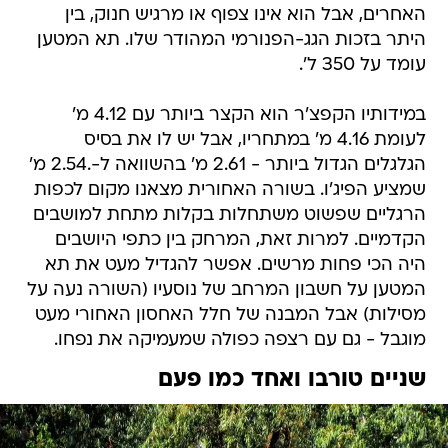
האחרים, אבל הוא אינו צפוף או מרגיש חנוק, בין
היתר בזכות הגג-הפנורמי המהודר שלו. תא המטען
עומד על 350 ל'.
במידותיו הקפצ'ר הוא הקצר ביותר עם 4.12 מ'
לעומת 4.16 מ' במתחריו, אבל יש לו את בסיס
הגלגלים הגדול ביותר - 2.61 מ' בהשוואה ל-.2.54 מ'
שמציע הפיג'ו. בשורה האחורית מצאנו מקום לכפות
הרגליים שפשוט משתחלות בקלות מתחת למושבים
הקדמיים. למרות זאת, המרחק בין כתפי היושבים
היה הכי פחות מרשים. אפשר להגדיל מעט את תא
המטען על חשבון המרחב של נוסעיו (השורה נעה על
מסילות) אבל המבנה של חלל האחסון האחורי מעט
מוגבל - גם עם רצפה כפולה שמעמיקה את נפחו.
שניים טורבו ואחד כמו פעם