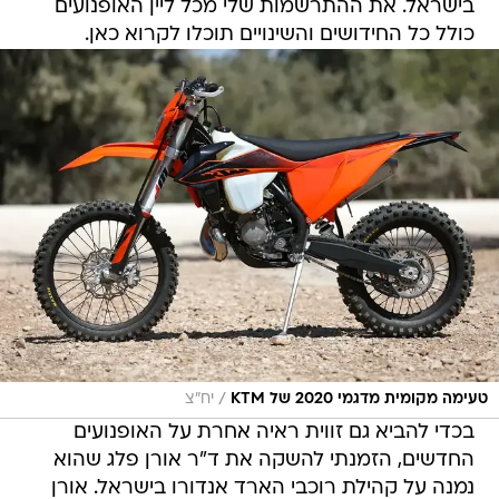
בישראל. את ההתרשמות שלי מכל ליין האופנועים
כולל כל החידושים והשינויים תוכלו לקרוא כאן.
/
טעימה מקומית מדגמי 2020 של KTM
יח"צ
בכדי להביא גם זווית ראיה אחרת על האופנועים
החדשים, הזמנתי להשקה את ד"ר אורן פלג שהוא
נמנה על קהילת רוכבי הארד אנדורו בישראל. אורן