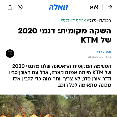
רכב
/
דו-גלגלי
/
מבחני דו-גלגלי
השקה מקומית: דגמי 2020
של KTM
וואלה רכב
23.8.2019 / 15:42
הטעימה המקומית הראשונה שלנו מדגמי 2020
של KTM הייתה אמנם קצרה, אבל עם ראובן סביו
וד"ר אורן פלג, לא צריך יותר מזה כדי להבין איזו
מכונה מתאימה לכל רוכב