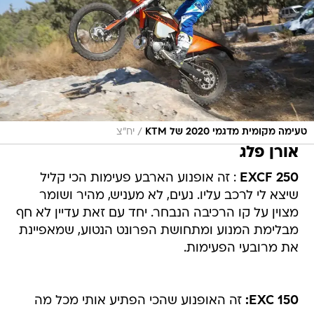
/
טעימה מקומית מדגמי 2020 של KTM
יח"צ
אורן פלג
250 EXCF
: זה אופנוע הארבע פעימות הכי קליל
שיצא לי לרכב עליו. נעים, לא מעניש, מהיר ושומר
מצוין על קו הרכיבה הנבחר. יחד עם זאת עדיין לא חף
מבלימת המנוע ומתחושת הפרונט הנטוע, שמאפיינת
את מרובעי הפעימות.
150 EXC:
זה האופנוע שהכי הפתיע אותי מכל מה