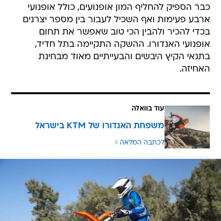
כבר הספיק להחליף המון אופנועים, כולל אופנועי
ארבע פעימות ואף השכיל לעבור בין מספר יצרנים
בכדי להכיר ולהבין הכי טוב שאפשר את תחום
אופנועי האנדורו. ההשקה התקיימה בתל חדיד,
בתנאי הקיץ היבשים והבעייתיים מאוד מבחינת
האחיזה.
עוד בוואלה
משפחת האנדורו של KTM בישראל
לכתבה המלאה