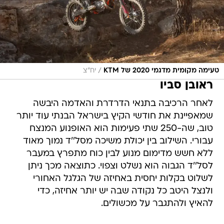
/
טעימה מקומית מדגמי 2020 של KTM
יח"צ
ראובן סביו
לאחר הרכיבה בתנאי הדרדרת והאדמה היבשה
שמאפיינת את חודשי הקיץ בישראל הבנתי עוד יותר
טוב, שה-250 שתי פעימות הוא האופנוע המנצח
עבורי. השילוב בין יכולת משיכה מסל''ד נמוך מאוד
ללא חשש מדימום מנוע לבין כוח מתפרץ במעבר
לסל''ד הגבוה הוא נשלט וצפוי. כתוצאה מכך ניתן
לשלוט בקלות יחסית באחיזה של הגלגל האחורי
ולנצל היטב כל נקודה שבה יש יותר אחיזה, כדי
להאיץ ולהתגבר על מכשולים.