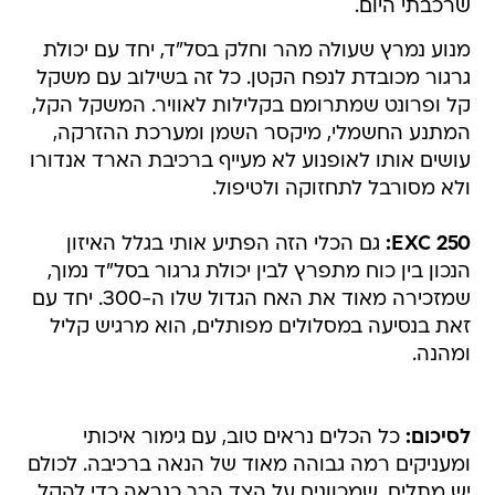
שרכבתי היום.
מנוע נמרץ שעולה מהר וחלק בסל"ד, יחד עם יכולת
גרגור מכובדת לנפח הקטן. כל זה בשילוב עם משקל
קל ופרונט שמתרומם בקלילות לאוויר. המשקל הקל,
המתנע החשמלי, מיקסר השמן ומערכת ההזרקה,
עושים אותו לאופנוע לא מעייף ברכיבת הארד אנדורו
ולא מסורבל לתחזוקה ולטיפול.
250 EXC:
גם הכלי הזה הפתיע אותי בגלל האיזון
הנכון בין כוח מתפרץ לבין יכולת גרגור בסל"ד נמוך,
שמזכירה מאוד את האח הגדול שלו ה-300. יחד עם
זאת בנסיעה במסלולים מפותלים, הוא מרגיש קליל
ומהנה.
לסיכום:
כל הכלים נראים טוב, עם גימור איכותי
ומעניקים רמה גבוהה מאוד של הנאה ברכיבה. לכולם
יש מתלים, שמכוונים על הצד הרך כנראה כדי להקל