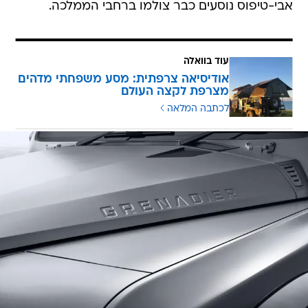
אבי-טיפוס נוסעים כבר צולמו ברחבי הממלכה.
עוד בוואלה
אודיסיאה צרפתית: מסע משפחתי מדהים
מצרפת לקצה העולם
לכתבה המלאה