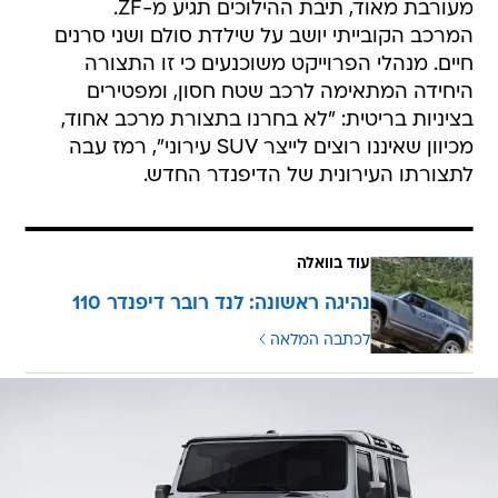
מעורבת מאוד, תיבת ההילוכים תגיע מ-ZF.
המרכב הקובייתי יושב על שילדת סולם ושני סרנים
חיים. מנהלי הפרוייקט משוכנעים כי זו התצורה
היחידה המתאימה לרכב שטח חסון, ומפטירים
בציניות בריטית: "לא בחרנו בתצורת מרכב אחוד,
מכיוון שאיננו רוצים לייצר SUV עירוני", רמז עבה
לתצורתו העירונית של הדיפנדר החדש.
עוד בוואלה
נהיגה ראשונה: לנד רובר דיפנדר 110
לכתבה המלאה