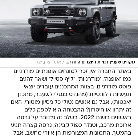
/
מקווים שעניין זכויות היוצרים הוסדר...
אתר יצרן, יצרן
באתר החברה אין זכר למונחים אופנתיים מודרניים
כמו 'אופנה', 'מודרניות', 'לייף סטייל' ושאר להגים
פוסט מודרניים. בצוות המתכננים עובדים יוצאי
תעשיות רלוונטיות (מהנדס בנטלי לשעבר, מתכנן
יאכטות), אבל גם אנשים נטולי כל ניסיון מוטורי. האם
זה יתרון או חיסרון? ההבטחה היא לספק כלים
ראשונים בשנת 2022. בשלב זה מדובר על גרסה
ארוכת מרכב, וטנדר כפול קבינה; גרסה קצרה תגיע
בהמשך. התמונות המצורפות הן איורי מחשב, אבל