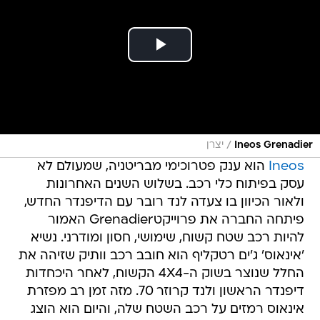
/
Ineos Grenadier
יצרן
Ineos
הוא ענק פטרוכימי מבריטניה, שמעולם לא
עסק בפיתוח כלי רכב. בשלוש השנים האחרונות
ולאור הכיוון בו צעדה לנד רובר עם הדיפנדר החדש,
פיתחה החברה את פרוייקטGrenadier האמור
להיות רכב שטח קשוח, שימושי, חסון ומודרני. נשיא
'אינאוס' ג'ים רטקליף הוא חובב רכב וותיק שזיהה את
החלל שנוצר בשוק ה-4X4 הקשוח, לאחר היכחדות
דיפנדר הראשון ולנד קרוזר 70. מזה זמן רב מפזרת
אינאוס רמזים על רכב השטח שלה, והיום הוא הוצג