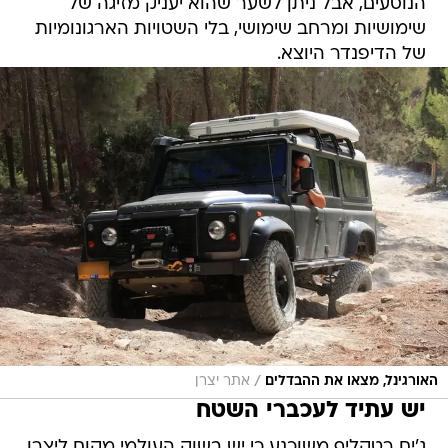
הנוסעים, אבל ניתן לשער שהוא יעניק מזיגה של
שימושיות ומרחב שימושי, בלי השטויות הארגונומיות
של הדיפנדר היוצא.
/
האורגינל, מצאו את ההבדלים
אתר יצרן
יש עתיד לעכברי השטח
ג'ים רטקליף משוכנע כי יש בשוק העולמי מקום ליצרן