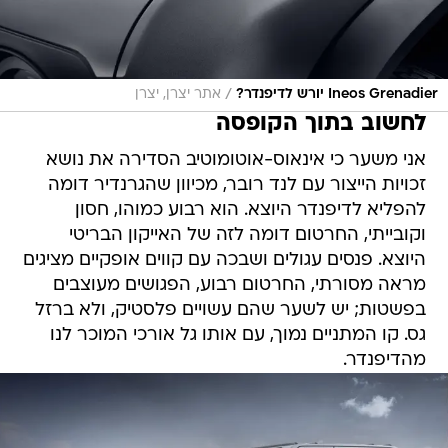
/
Ineos Grenadier יורש לדיפנדר?
אתר יצרן, יצרן
לחשוב בתוך הקופסה
אני משער כי אינאוס-אוטומוטיב הסדירה את נושא
זכויות הייצור עם לנד רובר, מכיוון שהגרנדיר דומה
להפליא לדיפנדר היוצא. הוא רבוע כמוהו, חסון
וקובייתי, החרטום דומה לזה של האייקון הבריטי
היוצא. פנסים עגולים ושבכה עם קווים אופקיים מציגים
מראה מסורתי, החרטום רבוע, הפגושים מעוצבים
בפשטות; יש לשער שהם עשויים פלסטיק, ולא ברזל
גס. קו המתניים נמוך, עם אותו גל אורכי המוכר לנו
מהדיפנדר.