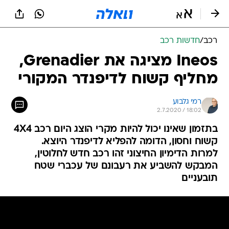
רכב
/
חדשות רכב
Ineos מציגה את Grenadier,
מחליף קשוח לדיפנדר המקורי
רמי גלבוע
2.7.2020 / 18:02
בתזמון שאינו יכול להיות מקרי הוצג היום רכב 4X4
קשוח וחסון, הדומה להפליא לדיפנדר היוצא.
למרות הדימיון החיצוני זהו רכב חדש לחלוטין,
המבקש להשביע את רעבונם של עכברי שטח
תובעניים