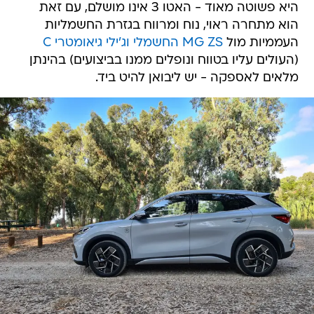
היא פשוטה מאוד - האטו 3 אינו מושלם, עם זאת
הוא מתחרה ראוי, נוח ומרווח בגזרת החשמליות
העממיות מול
MG ZS החשמלי
וג'ילי גיאומטרי C
(העולים עליו בטווח ונופלים ממנו בביצועים) בהינתן
מלאים לאספקה - יש ליבואן להיט ביד.