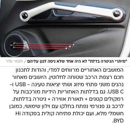
/
"מיתרי הגיטרה בדלת" לא היה אחד שלא ניסה לנגן עליהם
תומר פדר
המושבים האחוריים מרווחים למדי, והודות לתכנון
חכם רצפת הרכב שטוחה לחלוטין. היושבים מאחור
נהנים משני פתחי מיזוג ושתי יציאות טעינה - USB ו-
USB C. גם בדלתות האחוריות הידיות מורכבות על
רמקולים קטנים + תאורת אווירה + גיטרה בדלתות.
לרכב גג פנורמי נפתח בחלקו עם וילון שימושי, כמובן
חשמלי מלא, ועם יכולת פתיחה קולית בפקודה Hi
BYD.