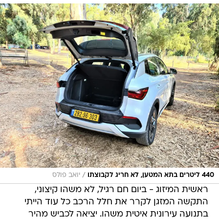
/
440 ליטרים בתא המטען, לא חריג לקבוצתו
יואב פולס
ראשית המיזוג - ביום חם רגיל, לא משהו קיצוני,
התקשה המזגן לקרר את חלל הרכב כל עוד הייתי
בתנועה עירונית איטית משהו. יציאה לכביש מהיר