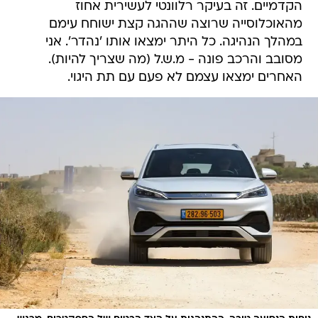
הקדמיים. זה בעיקר רלוונטי לעשירית אחוז
מהאוכלוסייה שרוצה שההגה קצת ישוחח עימם
במהלך הנהיגה. כל היתר ימצאו אותו 'נהדר'. אני
מסובב והרכב פונה - מ.ש.ל (מה שצריך להיות).
האחרים ימצאו עצמם לא פעם עם תת היגוי.