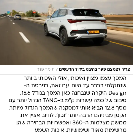
/
צריך לצמצם פער בהיבט בידוד הרעשים
תומר פדר
המסך עצמו מצוין ואיכותי, אולי האיכותי ביותר
שנתקלתי ברכב עד היום. עם זאת, בגירסת ה-
Design היקרה שנבחנה כאן המסך בגודל 15.6,
סיבוב של כמה עשרות ק"מ ב-TANG הגדול יותר עם
מסך 12.8 הביא אותי למסקנה שהמסך הגדול מיותר.
הקטן מביניהם הרבה יותר 'נכון'. לחיוב אציין את
ממשק מצלמות ה-360 ואפשרויות הבחירה שהן
מרשימות מאוד ושימושיות. איכות השמע