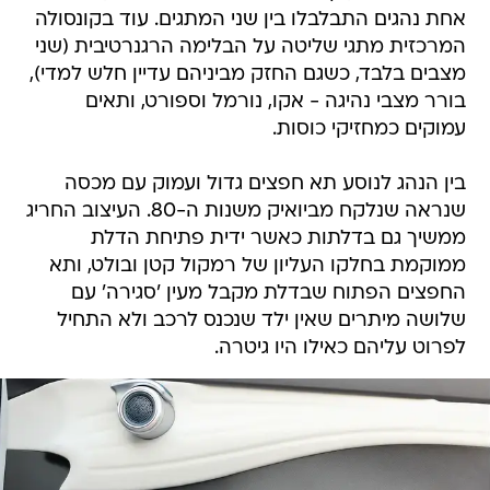
אחת נהגים התבלבלו בין שני המתגים. עוד בקונסולה
המרכזית מתגי שליטה על הבלימה הרגנרטיבית (שני
מצבים בלבד, כשגם החזק מביניהם עדיין חלש למדי),
בורר מצבי נהיגה - אקו, נורמל וספורט, ותאים
עמוקים כמחזיקי כוסות.
בין הנהג לנוסע תא חפצים גדול ועמוק עם מכסה
שנראה שנלקח מביואיק משנות ה-80. העיצוב החריג
ממשיך גם בדלתות כאשר ידית פתיחת הדלת
ממוקמת בחלקו העליון של רמקול קטן ובולט, ותא
החפצים הפתוח שבדלת מקבל מעין 'סגירה' עם
שלושה מיתרים שאין ילד שנכנס לרכב ולא התחיל
לפרוט עליהם כאילו היו גיטרה.