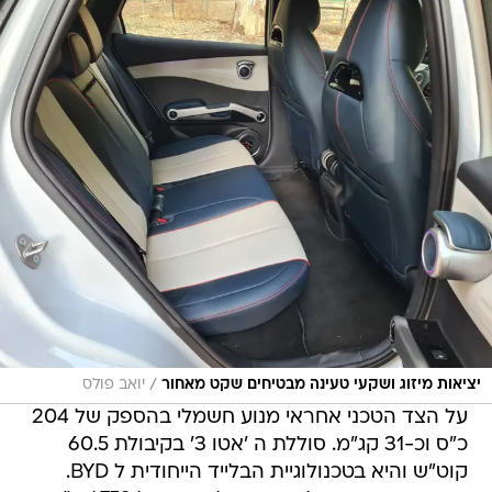
/
יציאות מיזוג ושקעי טעינה מבטיחים שקט מאחור
יואב פולס
על הצד הטכני אחראי מנוע חשמלי בהספק של 204
כ"ס וכ-31 קג"מ. סוללת ה 'אטו 3' בקיבולת 60.5
קוט"ש והיא בטכנולוגיית הבלייד הייחודית ל BYD.