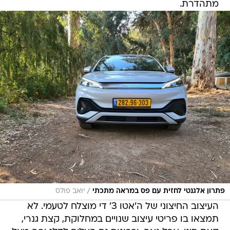
מתהדרת.
/
פתרון אלגנטי לחזית עם פס במראה מתכתי
יואב פולס
העיצוב החיצוני של ה'אטו 3' די מוצלח לטעמי. לא
תמצאו בו פריטי עיצוב שנויים במחלוקת, קצת גנרי,