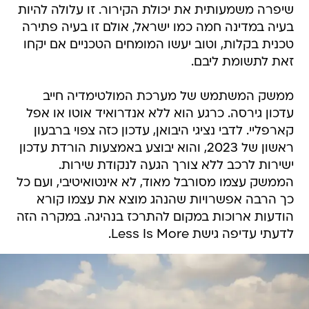
שיפרה משמעותית את יכולת הקירור. זו עלולה להיות
בעיה במדינה חמה כמו ישראל, אולם זו בעיה פתירה
טכנית בקלות, וטוב יעשו המומחים הטכניים אם יקחו
זאת לתשומת ליבם.
ממשק המשתמש של מערכת המולטימדיה חייב
עדכון גירסה. כרגע הוא ללא אנדרואיד אוטו או אפל
קארפליי. לדבי נציגי היבואן, עדכון כזה צפוי ברבעון
ראשון של 2023, והוא יבוצע באמצעות הורדת עדכון
ישירות לרכב ללא צורך הגעה לנקודת שירות.
הממשק עצמו מסורבל מאוד, לא אינטואיטיבי, ועם כל
כך הרבה אפשרויות שהנהג מוצא את עצמו קורא
הודעות ארוכות במקום להתרכז בנהיגה. במקרה הזה
לדעתי עדיפה גישת Less Is More.