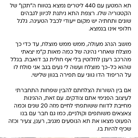
תא המטען עם 440 ליטרים נמצא בטווח ה"תקן" של
הקטגוריה שלו. רצפת התא ניתנת לכיוון לגבהים
שונים ותחתיה יש מקום ייעודי לכבל הטעינה. גלגל
חלופי אינו בנמצא.
מושב הנהג מעולה, ממש ממש מוצלח, עד כדי כך
מוצלח שאחרי נהיגה של כמה מאות ק"מ יצאתי
מהרכב רענן לחלוטין בלי אף חולית גב דואבת. בגלל
שהוא כל-כך מוצלח ועשה לי נעים בגב אני סולח לו
על הריפוד הדו גווני עם תפירה בגוון שלישי.
אם בין השורות הצלחתם להבין שפחות התחברתי
לעיצוב הפנימי אתם צודקים. עם זאת, ההגינות
מחייבת לדווח ששותפתי לחיים מזה 20 שנים וכמה
צאצאים משותפים וקולניים, כמו גם חבר עם בנו
הפעוט מצאו את תא הנוסעים מגניב, רענן, צעיר וכזה
שכיף להיות בו.