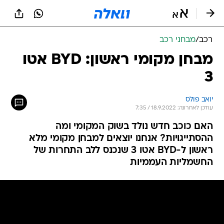
רכב
/
מבחני רכב
מבחן מקומי ראשון: BYD אטו
3
יואב פולס
עודכן לאחרונה: 18.9.2022 / 7:35
האם כוכב חדש נולד בשוק המקומי ומה
ההסתייגויות? אנחנו יוצאים למבחן מקומי מלא
ראשון ל-BYD אטו 3 שנכנס ללב התחרות של
החשמליות העממיות