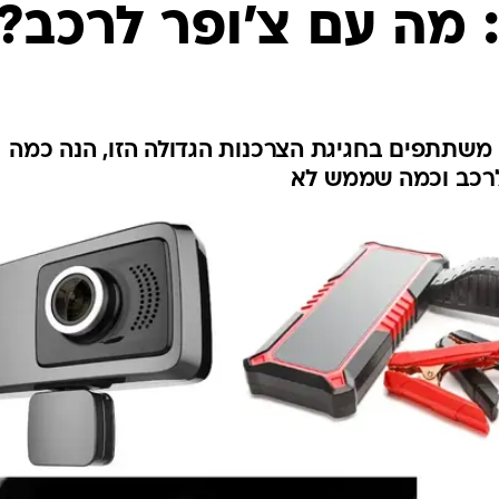
בטיחות
 מה עם צ'ופר לרכב?
סדנאות ושיפורים
דעות
כל הכתבות
ארכיון מדורים
ס
 משתתפים בחגיגת הצרכנות הגדולה הזו, הנה כמה
רכב וכמה שממש לא
כתבו לנו
פ
אביזרים לרכב
ה
ט