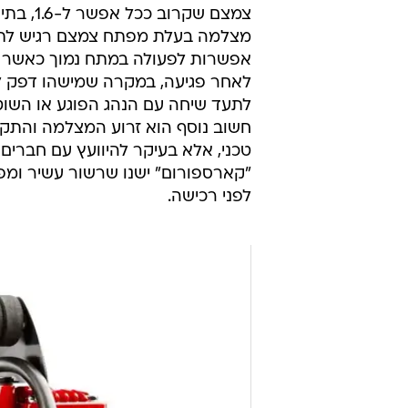
מצלמה בעלת מפתח צמצם רגיש לתנא
אפשרות לפעולה במתח נמוך כאשר הר
לאחר פגיעה, במקרה שמישהו דפק 
לתעד שיחה עם הנהג הפוגע או השו
חשוב נוסף הוא זרוע המצלמה והתק
טכני, אלא בעיקר להיוועץ עם חברי
"קארספורום" ישנו שרשור עשיר ומפ
לפני רכישה.