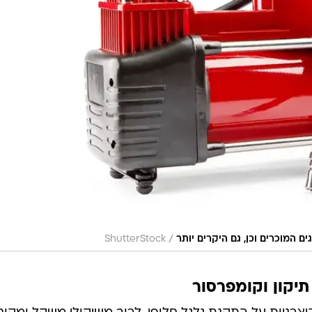
/
ם המוכרים וכן, גם היקרים יותר
ShutterStock
יקון וקומפרסור