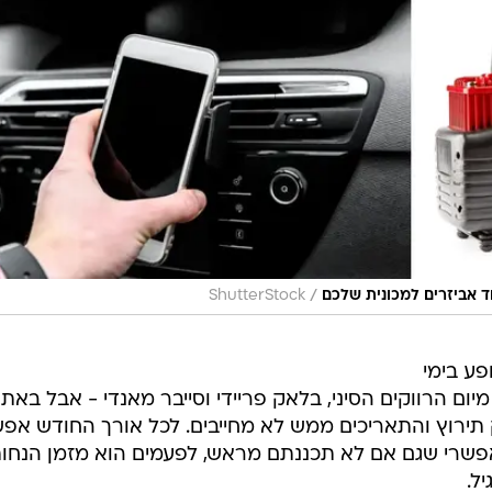
/
ד אביזרים למכונית שלכם
ShutterStock
פע בימי
יום הרווקים הסיני, בלאק פריידי וסייבר מאנדי - אבל באתר
תירוץ והתאריכים ממש לא מחייבים. לכל אורך החודש אפ
פשרי שגם אם לא תכננתם מראש, לפעמים הוא מזמן הנחו
ל.