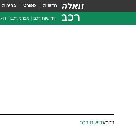
חדשות
ספורט
בחירות
רכב
חדשות רכב
מבחני רכב
דו-ג
חדשו
מבחנ
מבחנ
רכב
/
חדשות רכב