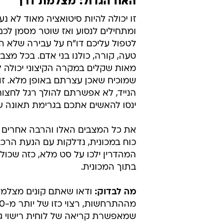
האח הגדול: מצלמת דרך
זו יכולה להיות סיטואציה מאוד לא נ
ומתחילים לנסוע ואז שוטר מסמן לכם 
לטפול עליכם דו"ח על עבירה שלא ה
טעה, קורה, כולנו בני אדם. בכל מצ
מאות שקלים במקרה הקיצוני יכולה ל
שמוכיח שאכן עצרתם באופן מלא. זו 
הנייד, לא אפשרתם להולך רגל לחצו
ינסו להאשים אתכם בגרימת תאונה 
את כל המצבים האלו והרבה אחרים י
כוח במכונית, נדלקות עם הנעת הרכ
המהדרין ילכו על סט מלא, כזה שכול
בתוך המכונית.
מה לבדוק:
ודאו שאתם קונים מצלמה
שמאפשרת קריאה של לוחית רישוי ג