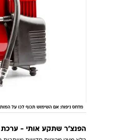
מדחס ניפוח: אם השימוש תכוף לכו על המותגי
הפנצ'ר שתקע אותי - ערכת ת