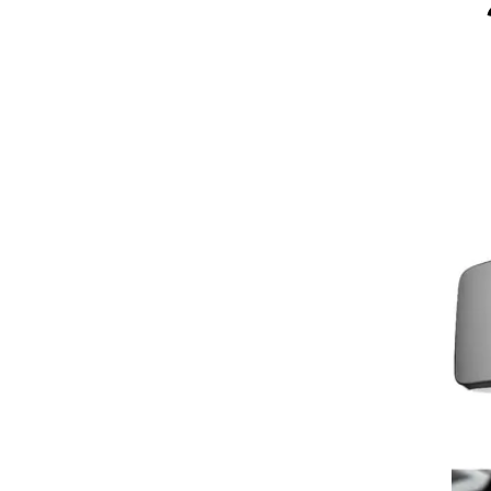
וגרים שנה
וטו רצח
עברת בעלות
וטאלוס