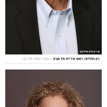
/
רון חולדאי, ראש עיריית תל אביב
אתר רשמי, אייל נבו