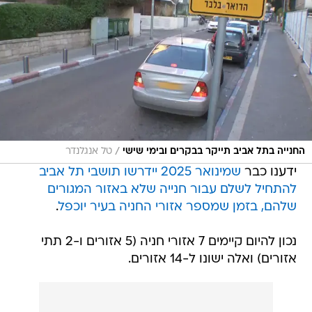
/
החנייה בתל אביב תייקר בבקרים ובימי שישי
טל אנגלנדר
ידענו כבר
שמינואר 2025 יידרשו תושבי תל אביב
להתחיל לשלם עבור חנייה שלא באזור המגורים
שלהם, בזמן שמספר אזורי החניה בעיר יוכפל
.
נכון להיום קיימים 7 אזורי חניה (5 אזורים ו-2 תתי
אזורים) ואלה ישונו ל-14 אזורים.