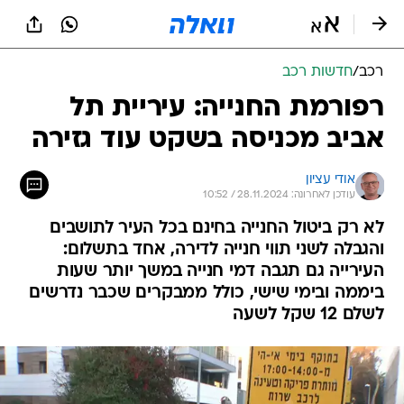
רכב
/
חדשות רכב
רפורמת החנייה: עיריית תל
אביב מכניסה בשקט עוד גזירה
אודי עציון
עודכן לאחרונה: 28.11.2024 / 10:52
לא רק ביטול החנייה בחינם בכל העיר לתושבים
והגבלה לשני תווי חנייה לדירה, אחד בתשלום:
העירייה גם תגבה דמי חנייה במשך יותר שעות
ביממה ובימי שישי, כולל ממבקרים שכבר נדרשים
לשלם 12 שקל לשעה