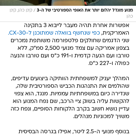
/
מנוע מוגדל יהלום יותר את האופי הספורטיבי של ה-3
קינן כהן, קינן
כהן
אפשרות אחרת תהיה מעבר לייבוא 3 בתקינה
האמריקנית,
כפי שנחשף בוואלה שמתוכנן ל-CX-30.
שני הדגמים שחולקים פלטפורמה משותפת נמכרים
בצפון אמריקה עם צמד מנועי 2,500 סמ"ק, ללא
טורבו ועם הנעה קדמית ו-191 כ"ס ועם טורבו והנעה
כפולה ו-227 כ"ס.
המהלך יעניק למשפחתית הוותיקה ביצועים עדיפים,
שהולמים את התנהגות הכביש הספורטיבית שלה,
שנדירה כיום במשפחתיות עממיות. מנגד, הוא צפוי
להקשות עליה בשוק ציי הרכב, שם נפח המנוע הוא
עדיין נושא חשוב בקרב הלקוחות הסופיים, ונפח כזה
משויך למכוניות מנהלים.
בנוסף מנועי ה-2.5 ליטר, אפילו בגרסה הבסיסית