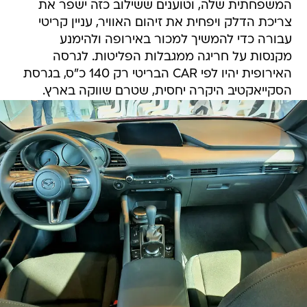
המשפחתית שלה, וטוענים ששילוב כזה ישפר את
צריכת הדלק ויפחית את זיהום האוויר, עניין קריטי
עבורה כדי להמשיך למכור באירופה ולהימנע
מקנסות על חריגה ממגבלות הפליטות. לגרסה
האירופית יהיו לפי CAR הבריטי רק 140 כ"ס, בגרסת
הסקייאקטיב היקרה יחסית, שטרם שווקה בארץ.