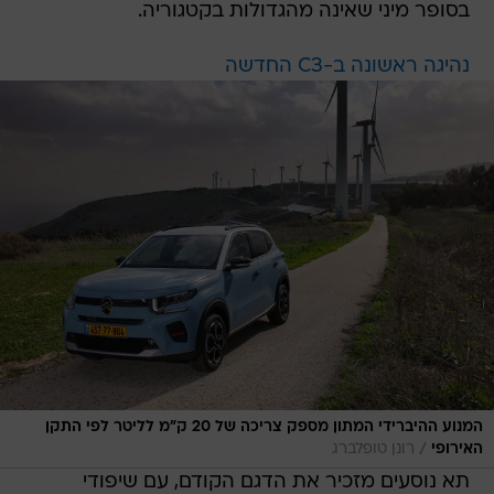
בסופר מיני שאינה מהגדולות בקטגוריה.
נהיגה ראשונה ב-C3 החדשה
המנוע ההיברידי המתון מספק צריכה של 20 ק"מ לליטר לפי התקן
/
האירופי
רונן טופלברג
תא נוסעים מזכיר את הדגם הקודם, עם שיפודי