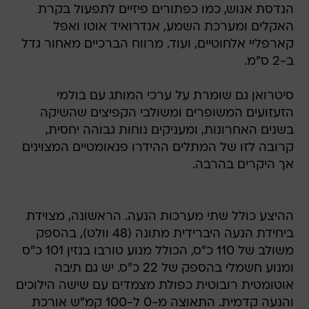
הנדסת אנוש, כמו כפתורים פיזיים לתפעול בקרת
האקלים ומערכת השמע, אנדרואיד אוטו ואפל
קארפליי אלחוטיים, ועוד. מרווח הברכיים מאחור גדל
ב-2 ס"מ.
סיטרואן גם שומרת על ערכי המותג עם בולמי
הזעזועים המשופרים ומשולבי הקפיצים שהשיקה
בשנים האחרונות, ומעניקים נוחות גבוהה יחסית,
קרובה לזו של המתלים ההידרו פנאומטיים המצוינים
אך היקרים בהרבה.
ההיצע כולל שתי מערכות הנעה. הראשונה, מצוידת
ביחידת הנעה היברידית מתונה (48 וולט), בהספק
משולב של 110 כ"ס, הכולל מנוע טורבו בנזין 101 כ"ס
ומנוע חשמלי בהספק של 22 כ"ס. יש גם תיבה
אוטומטית רובוטית כפולת מצמדים עם שישה הילוכים
והנעה קדמית. התאוצה מ-0 ל-100 קמ"ש אורכת