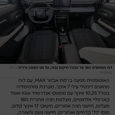
/
לוח המחוונים הפך צר וקיבל מיקום גבוה, על סף תצוגה עילית
רונן
טופלברג
האוטומטית מגיעה ברמת אבזור MAX, עם לוח
מחוונים דיגיטלי עילי 7 אינץ', מערכת מולטימדיה
בגודל 10.25 אינץ' עם ממשקי אנדרואיד אוטו ואפל
קארפליי אלחוטיים, מצלמת חניה אחורית 180
מעלות, חיישני חניה אחוריים, חישוקי 17 אינץ' קלים,
פנסי 'לד' קדמיים ואחוריים, חיישני גשם ותאורה,