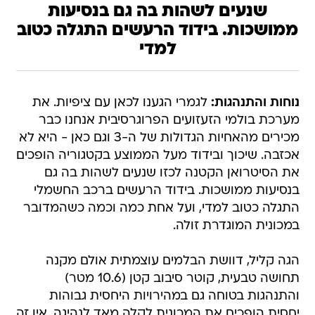
שנעים לשהות בה גם בנסיעות
ממושכות. בידוד הרעשים התגלה כטוב
למדי
נוחות והתנהגות:
לגמרי הגענו לכאן עם ציפיות. את
מערכת בולמי הזעזועים הפרוגרסיבית אנחנו כבר
מכירים מהאחיות הגדולות של ה-3 וגם כאן - היא לא
אכזבה. שיכוך ובידוד מעל הממוצע בקטגוריה הופכים
את הסיטרואן הקטנה לכזו שנעים לשהות בה גם
בנסיעות ממושכות. בידוד הרעשים ברכב החשמלי
התגלה כטוב למדי, ועל אחת כמה וכמה כשהמדובר
במכונית המוגדרת זולה.
הגה קליל, דוושת הבלמים עוצמתית אולם מקנה
תחושה טבעית, קוטר סיבוב קטן (10.6 מטר)
והתנהגות בטוחה גם במהירויות היחסית גבוהות
יחסית הופכים את המכונית לקלה מאד לנהיגה. אין זה