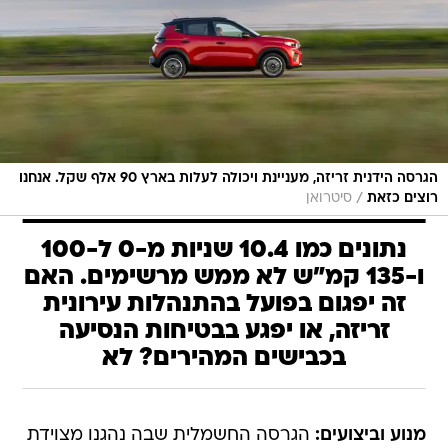
הגרסה הידנית זריזה, מעניינת ויכולה לעלות בארץ 90 אלף שקל. אנחנו
/
רוצים כזאת
סיטרואן
נתונים כמו 10.4 שניות מ-0 ל-100
ו-135 קמ"ש לא ממש מרשימים. האם
זה יפגום בפועל בהתנהלות עירונית
זריזה, או יפגע בבטיחות הנסיעה
בכבישים המהירים? לא
מנוע וביצועים:
הגרסה החשמלית שבה נהגנו מצוידת