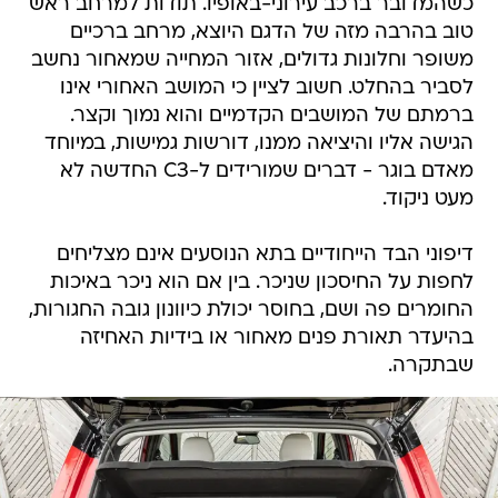
כשהמדובר ברכב עירוני-באופיו. תודות למרחב ראש
טוב בהרבה מזה של הדגם היוצא, מרחב ברכיים
משופר וחלונות גדולים, אזור המחייה שמאחור נחשב
לסביר בהחלט. חשוב לציין כי המושב האחורי אינו
ברמתם של המושבים הקדמיים והוא נמוך וקצר.
הגישה אליו והיציאה ממנו, דורשות גמישות, במיוחד
מאדם בוגר - דברים שמורידים ל-C3 החדשה לא
מעט ניקוד.
דיפוני הבד הייחודיים בתא הנוסעים אינם מצליחים
לחפות על החיסכון שניכר. בין אם הוא ניכר באיכות
החומרים פה ושם, בחוסר יכולת כיוונון גובה החגורות,
בהיעדר תאורת פנים מאחור או בידיות האחיזה
שבתקרה.