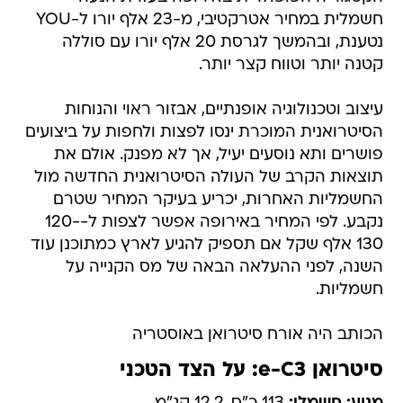
חשמלית במחיר אטרקטיבי, מ-23 אלף יורו ל-YOU
נטענת, ובהמשך לגרסת 20 אלף יורו עם סוללה
קטנה יותר וטווח קצר יותר.
עיצוב וטכנולוגיה אופנתיים, אבזור ראוי והנוחות
הסיטרואנית המוכרת ינסו לפצות ולחפות על ביצועים
פושרים ותא נוסעים יעיל, אך לא מפנק. אולם את
תוצאות הקרב של העולה הסיטרואנית החדשה מול
החשמליות האחרות, יכריע בעיקר המחיר שטרם
נקבע. לפי המחיר באירופה אפשר לצפות ל-120-
130 אלף שקל אם תספיק להגיע לארץ כמתוכנן עוד
השנה, לפני ההעלאה הבאה של מס הקנייה על
חשמליות.
הכותב היה אורח סיטרואן באוסטריה
סיטרואן e-C3: על הצד הטכני