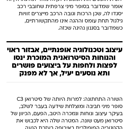
אומר שמדובר בסופר מיני צרפתית שחובבי רכב
יסגדו לה, שכן הרכות וגובה הרכב מייצרים זוויות
גילגול תחת עומס וההגה אינו מהתקשורתיים,
כשמדובר בסגנון נהיגה שכזה.
עיצוב וטכנולוגיה אופנתיים, אבזור ראוי
והנוחות הסיטרואנית המוכרת ינסו
לפצות ולחפות על ביצועים פושרים
ותא נוסעים יעיל, אך לא מפנק
השורה התחתונה: למרות היותה של סיטרואן C3
סופר מיני חביבה ומוצלחת שידעה בעבר לשלב,
בעיקר עיצוב ונוחות ונמכרה היטב, הפעם, הכיוון של
סיטרואן מעט שונה. המטרה שלה היא לכבוש את
הקטגוריה הפופולרית באירופה בעזרת הנעה