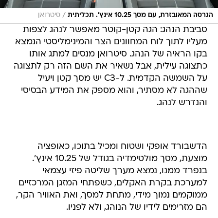
/
הגרסה המאובזרת, עם מסך 10.25 אינץ'. תכליתית
סיטרואן
סביבת הנהג: הגה קטן-קוטר מאפשר לנהג לצפות
מעליו לתוך לוח המחוונים הצר והמינימליסטי הנמצא
בקו הראיה של הנהג. סיטרואן מנסים למתג אותו
כתצוגה עילית, אבל נשאיר את השם הזה רק לתצוגה
על השמשה הקדמית. ל-C3 יש מסך קטן ויעיל
שההגה לא מסתיר, והוא מספק את המידע הבסיסי
והנדרש לנהג.
הדשבורד אופקי ושטוח ומכיל בתוכו, כאופציה
מוצעת, מסך מולטימדיה בגודל של 10.25 אינץ'.
בנפרד ממנו, נמצא מערך שליטה פיזי עצמאי
למערכת בקרת האקלים, כשפתחי המזגן המרכזיים
ממוקמים נמוך מידי, מתחת למסך, ואת האוויר הקר,
הם מזרימים לידיו של הנוהג, ולא לפניו.