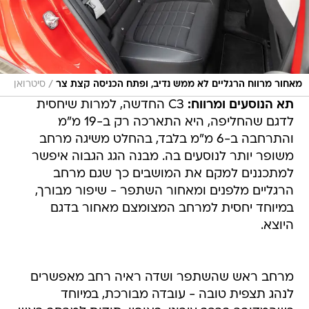
/
מאחור מרווח הרגליים לא ממש נדיב, ופתח הכניסה קצת צר
סיטרואן
תא הנוסעים ומרווח:
C3 החדשה, למרות שיחסית
לדגם שהחליפה, היא התארכה רק ב-19 מ"מ
והתרחבה ב-6 מ"מ בלבד, בהחלט משיגה מרחב
משופר יותר לנוסעים בה. מבנה הגג הגבוה איפשר
למתכננים למקם את המושבים כך שגם מרחב
הרגליים מלפנים ומאחור השתפר - שיפור מבורך,
במיוחד יחסית למרחב המצומצם מאחור בדגם
היוצא.
מרחב ראש שהשתפר ושדה ראיה רחב מאפשרים
לנהג תצפית טובה - עובדה מבורכת, במיוחד