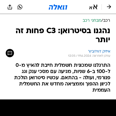
רכב
/
מבחני רכב
נהגנו בסיטרואן: C3 פחות זה
יותר
אייזיק דווידוביץ'
עודכן לאחרונה: 19.6.2024 / 12:05
התרגלנו שמכונית חשמלית חייבת להאיץ מ-0
ל-100 ב-6 שניות, מגיעה עם מסכי ענק וגג
פנורמי, ועולה - בהתאם. עכשיו סיטרואן הולכת
לכיוון ההפוך וממציאה מחדש את החשמלית
העממית