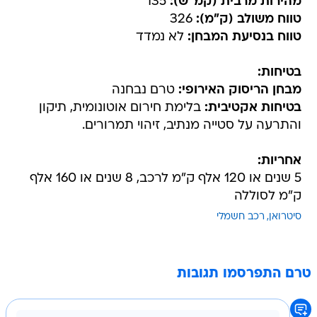
מהירות מרבית (קמ"ש):
135
טווח משולב (ק"מ):
326
טווח בנסיעת המבחן:
לא נמדד
בטיחות:
מבחן הריסוק האירופי:
טרם נבחנה
בטיחות אקטיבית:
בלימת חירום אוטונומית, תיקון
והתרעה על סטייה מנתיב, זיהוי תמרורים.
אחריות:
5 שנים או 120 אלף ק"מ לרכב, 8 שנים או 160 אלף
ק"מ לסוללה
סיטרואן
רכב חשמלי
טרם התפרסמו תגובות