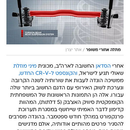
/
מתלה אחורי משופר
אתר יצרן
אחרי
הסדאן
החשובה לארה"ב, מכונית
מיני מוזלת
שאולי תגיע לישראל,
והקונספט ל-CR-V החדש,
ממשיכה הונדה לעבות את שורותיה לשנה הקרובה
ונערכת לשוק האירופי עם הדגם החשוב ביותר שלה
עבורו. אלה הן התמונות הראשונות של המשפחתית
הקומפקטית סיוויק האצ'בק (5 דלתות), המהוות
קדימון לדבר האמיתי שייחשף במסגרת תערוכת
פרנקפורט במהלך חודש ספטמבר. בהונדה מסרבים
להסגיר פרטים מהותיים אודותיה, אולם מדגישים