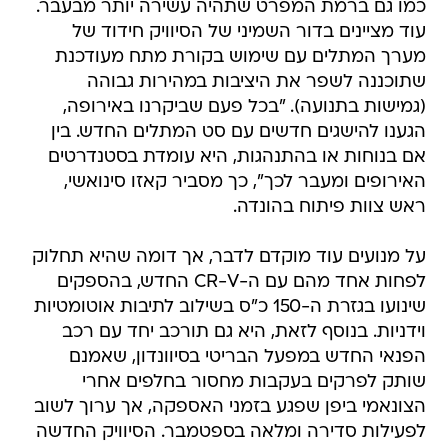
כמו גם ברמת המפרט שתהיה עשירה יותר מבעבר.
עוד מציינים בדור השמיני של הסיוויק חידוד של
מערך המתלים עם שימוש בקורת מתח מעודכנת
שתוכננה לשפר את היציבות במהירות גבוהה
(גמישות בתנועה). "בכל פעם שביקרנו באירופה,
הגענו להישגים חדשים עם סט המתלים החדש. בין
אם בנוחות או בהתנהגות, היא עומדת בסטנדרטים
האירופים ומעבר לכך", כך מסביר קאזו סינואשי,
ראש צוות פיתוח בהונדה.
על מנועים עוד מוקדם לדבר, אך דומה שהיא תחלוק
לפחות אחד מהם עם ה-CR-V החדש, בהספקים
שינועו בגזרת ה-150 כ"ס בשילוב לתיבות אוטומטיות
וידניות. בנוסף לזאת, היא גם תורכב יחד עם רכב
הפנאי החדש במפעל הבריטי בסיוונדון, שאמנם
שותק לפרקים בעקבות מחסור בחלפים אחרי
הצונאמי ביפן שפגע בזמני האספקה, אך ערוך לשוב
לפעילות סדירה ומלאה בספטמבר. הסיוויק החדשה