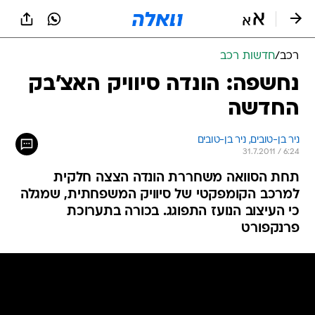
רכב
/
חדשות רכב
נחשפה: הונדה סיוויק האצ'בק
החדשה
ניר בן-טובים, 
ניר בן-טובים 
31.7.2011 / 6:24
תחת הסוואה משחררת הונדה הצצה חלקית
למרכב הקומפקטי של סיוויק המשפחתית, שמגלה
כי העיצוב הנועז התפוגג. בכורה בתערוכת
פרנקפורט