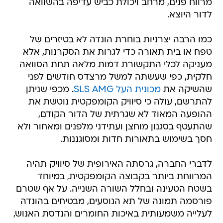
מרווח פנים, מרחב ויכולת כביש עדיפה בהשוואה
לדור היוצא.
כמו הרבה יצרניות בוחרת הונדה לא בטיזרים של
טפח או בית תאורה כדי לגרות את הסקרנות, אלא
מעניקה לכלי התקשורת דמות מלאה תחת הסוואה
חלקית, כפי שעשתה למשל מרצדס חודשים לפני
שהשיקה את
מכונית העל SLS AMG
. מכפי שניתן
להתרשם, עולה כי סיוויק הקומפקטית נוטשת את
ההופעה המאוד לא שגרתית של הדור הקודם,
שהתעטף בסגנון מוחצן ועתידני מלפנים ומאחור ולא
חסך בשימוש בתאורות חדות ומסוגננות.
לדברי החברה, גרסתה האירופית של סיוויק תהיה
המרווחת ביותר בקבוצה הקומפקטית, במיוחד
בשטח הטעינה ובחלל השורה השנייה. על אף שטרם
פורסמה תמונה של תא הנוסעים, מבטיחים בהונדה
לעלייה משמעותית באיכות החומרים והנדסת האנוש,