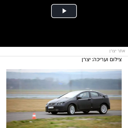
אתר יצרן
צילום ועריכה: יצרן