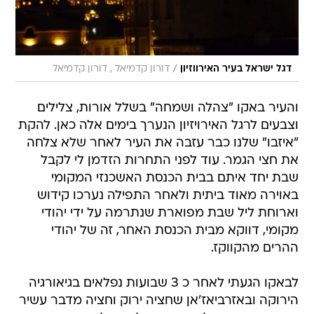
/
דגל ישראל בעיר האירווזיון
דורון קדמיאל , דורון קדמיאל
והעיר באקו "צהלה ושמחה" בשלל אורות, צלילים
וצבעים לרגל האירויזיון הנערך בימים אלה כאן. להקת
"איזבו" שלנו כבר עזבה את העיר לאחר שלא צלחה
את חצי הגמר. עוד לפני התחרות הזדמן לי לקבל
שבת יחד איתם בבית הכנסת האשכנזי המקומי
באוירה מאוד ביתית ולאחר התפילה נערכו קידוש
וארוחת ליל שבת מפוארת שנתרמה על ידי יהודי
מקומי, דווקא מבית הכנסת האחר, זה של יהודי
ההרים מהקווקז.
לבאקו הגעתי לאחר כ 3 שבועות נפלאים בגיאורגיה
הירוקה ובאזרביאז'אן שחציה ירוק וחציה מדבר עשיר