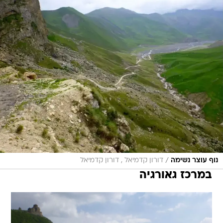
/
נוף עוצר נשימה
דורון קדמיאל , דורון קדמיאל
במרכז גאורגיה