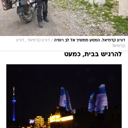
/
דורון קדמיאל. המסע ממשיך אל לב רוסיה
דורון קדמיאל , דורון
קדמיאל
להרגיש בבית, כמעט