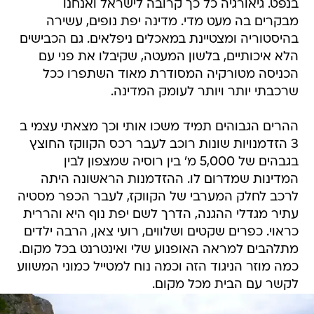
בנפט. גיאורגיה כל כך קרובה לישראל ואנחנו
מבקרים בה מעט מדי. מדינה יפת נופים, עשירה
בהיסטוריה ומצטיינת במאכלים ניפלאים. גם הכבישים
הלא איכותיים, בלשון המעטה, שקיבלו את פני עם
הכניסה מטורקיה המסודרת מאוד השתפרו ככל
שרכבתי יותר ויותר לעומק המדינה.
ההרים הגבוהים תמיד משכו אותי וכך מצאתי עצמי ב
3 הזדמנויות שונות רוכב לעבר רכס הקווקז החוצץ
בגבהים של 5,000 מ' בין רוסיה שמצפון לבין
המדינות שמדרום לו. ההזדמנות הראשונה היתה
לרכב לחלק המערבי של הקווקז, לעבר הכפר מסטיה
עתיר מגדלי ההגנה, הדרך לשם יפת נוף היא והררית
כראוי. כפרים שקטים ושלווים, רועי צאן, הרבה ילדים
מתלהבים למראה האופנוע שלי ואינטרנט בכל מקום.
כמה מוזר הניגוד הזה וכמה נוח למטייל כמוני המשווע
לקשר עם הבית מכל מקום.