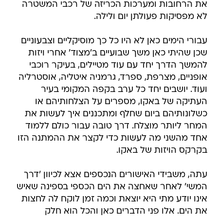
את הרחובות ומערכות הכריזה של רכבי המשטרה
לא מפסיקות פעולתן יום ולילה.
עבורי הימים כאן לא היו כל כך מוסיקליים וצבעוניים
שכן שהיתי כאן משך שבועיים ב'מצוד' אחרי ויזות
להמשך הדרך יחד עם עוד מטיילים, בעיקר רוכבי
אופניים, מצרפת, ספרד, גרמניה איטליה, אוסטרליה
ועוד. יושבים יחד כל ערב בקפה המקומי בעיר
העתיקה של באקו, מספרים על הצלחותיהם או
כשלונותיהם ביום שחלף ומתכננים איך לעשות את
המחר ליותר מוצלח. דרך טובה עבור כולם ללמוד
אחד מהשני מה לעשות כדי לקצר את ההמתנה הזו
בקרקס הויזות של באקו.
עתה, משבידי האישורים הנכספים אצא לכיוון 'דרך
המשי' לאחר שאחצה את הים הכספי בספינה שאיש
אינו יודע מתי היא יוצאת וכמה זמן לוקח לה לחצות
את הים. אלו פני הדברים כאן והכל הוא חלק