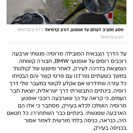
/
מסע מסביב לעולם על אופנוע, דורון קדמיאל
דורון קדמיאל ,
דורון קדמיאל
על הדרך הצבאית המובילה מרוסיה פגשתי ארבעה
רוכבים רוסים על אופנועי BMW, חבורה קשוחה
הנמצאת בדרכה לעירק. לאחר מיפגש של 'קולגות'
במשך כשעתיים נפרדנו עם פרטי קשר והם הבטיחו
כל עזרה שתידרש אם אקלע לקושי במעבר שלי דרך
רוסיה. בינתיים התבשרתי דרך ישראלית, יוצאת חבר
העמים, כי קראה על כך שארבעה רוכבי אופנוע
מרוסיה הושלכו לכלא בעירק. מסתבר כי אלו הם
הארבעה שפגשתי. בינתיים כבר השתחררו. כל חטאם
היה, כנראה, כניסה בלתי מורשית לאזור אסור
בכניסה בעירק.