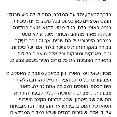
/
באקו
דורון קדמיאל
בדרך לבאקו, יחד עם המדבר, התחילו להופיע חרגולי
הנפט המצויים כאן כמעט בכל פינה. מדינה עשירה
בנפט באופן בלתי רגיל. ממש לקנא. אוצר המדינה
שנהנה מאוד מהזהב השחור משקיע לא מעט
במרחב הציבורי של התושבים, אך זה ניכר בעיקר
בבירה באקו הנהנית מעושר בלתי יאמן של כיכרות,
גנים, פארקים ומזרקות וכל אלה מוארים בלילות
בתאורה הצובעת את כל מרכז העיר בשפע צבעים.
מכיוון שאלו ימי האירוויזיון בבאקו, מוגברים האפקטים
הצבעוניים וכל מרכז העיר והטיילת הרחבה לאורך
הים הכספי הופכים למסיבה אחת גדולה, מאוד
צבעונית וקיצבית. התחושה הכללית בעיר הזו היא
תחושה של ביטחון ושקט למרות הקצב העירוני
הסואן של המקום. בין השאר ההרגשה הזו מובטחת
על ידי אלפי שוטרים במדים ושלא במדים הממלאים