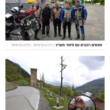
/
פוגשים רוכבים עם סיפור מעניין
דורון קדמיאל , דורון קדמיאל