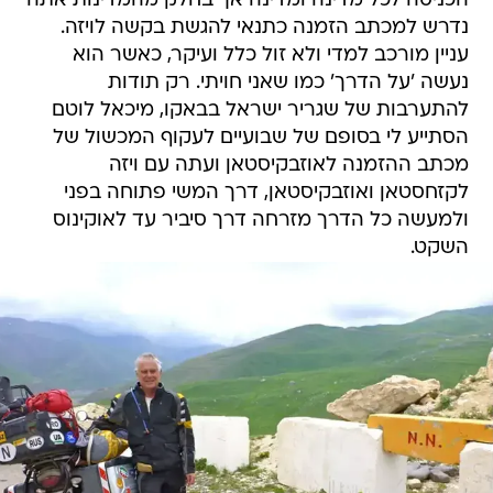
הכניסה לכל מדינה ומדינה אך בחלק מהמדינות אתה
נדרש למכתב הזמנה כתנאי להגשת בקשה לויזה.
עניין מורכב למדי ולא זול כלל ועיקר, כאשר הוא
נעשה 'על הדרך' כמו שאני חויתי. רק תודות
להתערבות של שגריר ישראל בבאקו, מיכאל לוטם
הסתייע לי בסופם של שבועיים לעקוף המכשול של
מכתב ההזמנה לאוזבקיסטאן ועתה עם ויזה
לקזחסטאן ואוזבקיסטאן, דרך המשי פתוחה בפני
ולמעשה כל הדרך מזרחה דרך סיביר עד לאוקינוס
השקט.