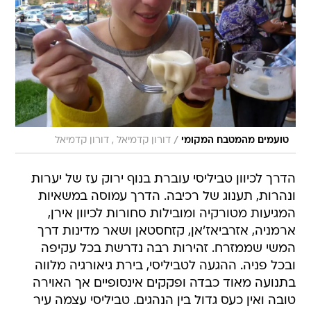
/
טועמים מהמטבח המקומי
דורון קדמיאל , דורון קדמיאל
הדרך לכיוון טביליסי עוברת בנוף ירוק עז של יערות
ונהרות, תענוג של רכיבה. הדרך עמוסה במשאיות
המגיעות מטורקיה ומובילות סחורות לכיוון אירן,
ארמניה, אזרביאז'אן, קזחסטאן ושאר מדינות דרך
המשי שממזרח. זהירות רבה נדרשת בכל עקיפה
ובכל פניה. ההגעה לטביליסי, בירת גיאורגיה מלווה
בתנועה מאוד כבדה ופקקים אינסופיים אך האוירה
טובה ואין כעס גדול בין הנהגים. טביליסי עצמה עיר