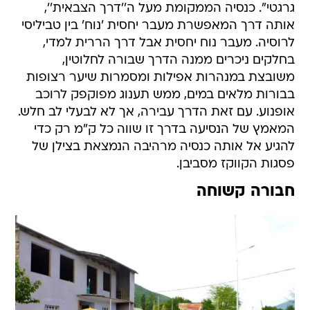
גרגטי". כנסיה הממקומת מעל ה''דרך הצבאית'',
אותה דרך המאפשרת מעבר יחסית 'נוח' בין טביליסי
לרוסיה. מעבר נוח יחסית אבל דרך הררית למדי,
בחלקים ניכרים ממנה הדרך שבורה לחלוטין,
משובצת במנהרות אפילות ומסמרות שיער רצופות
בבורות מלאים במים, ממש תענוג מפוקפק לרוכב
אופנוע. עם זאת הדרך עבירה, אך לא לבעלי לב חלש.
המאמץ של הנסיעה בדרך זו שווה כל ק"מ רק כדי
להגיע אל אותה כנסיה מרהיבה הנמצאת בצילן של
פסגות הקווקז מסביבן.
חבורה קשוחה