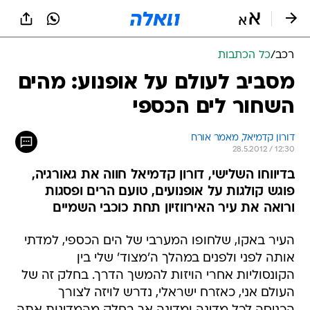
רכב
/
כל הכתבות
מסביב לעולם על אופנוע: מהים
השחור לים הכספי
דורון קדמיאל, מאמר אורח
28.5.2012 / 12:30
בדיווחו השלישי, דורון קדמיאל חווה את גאורגיה,
פוגש קולגות על אופנועים, טועם הרים ופסגות
ורואה את עיר האירווזיון תחת כוכבי השמיים
העיר באקו, שלחופו המערבי של הים הכספי, למדתי
אותה לפני ולפנים במהלך ה'מצוד' שלי בין
הקונסוליות אחרי הויזות להמשך הדרך. בחלק זה של
העולם אני, כאזרח ישראלי, נדרש לויזה לצורך