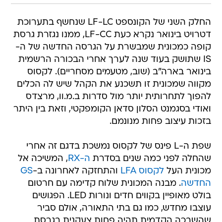
החלק השני של הקונספט LF-LC שנחשף בתערוכת
דטרויט בינואר נקרא כעת LF-CC, ממנו נגזרת גרסת
קופה כמכונית שמבשרת על הגרסה החדשה של ה-
IS שתושק בעוד שנה לערך אחרי הבכורה הרשמית
בינואר בארה"ב (שוב, מטעמים מסחריים). לקסוס
מקווה שמכונית זו תשכנע את הקהל שיש לה הכלים
להפוך לתחרותית יותר מול סדרות ב.מ.וו, מרצדס
ואודי בסגמנט הסלון סדאן הקומפקטי, וזאת בין היתר
בזכות עיצוב פחות מנונמם.
שפת ה-L פינס של לקסוס נמשכת בדגם זה אחרי
שהחלה לפני כמה שנים בסדרת
ה-RX
, המשיכה אל
מכונית העל
לקסוס LFA
והתחזקה לאחרונה ב-
GS
החדשה
. מבנה המכונית שלוח קדימה עם חרטום
בולט מאופיין בקווים חדים ונורות LED. הפגושים
עוצבו מחדש, כמו גם בתי התאורה, אולם סביר
שהשבכה הקדמית תהיה פחות צעקנית בגרסת