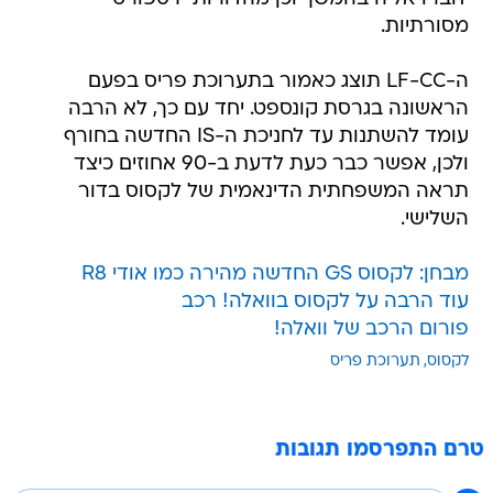
מסורתיות.
ה-LF-CC תוצג כאמור בתערוכת פריס בפעם
הראשונה בגרסת קונספט. יחד עם כך, לא הרבה
עומד להשתנות עד לחניכת ה-IS החדשה בחורף
ולכן, אפשר כבר כעת לדעת ב-90 אחוזים כיצד
תראה המשפחתית הדינאמית של לקסוס בדור
השלישי.
מבחן: לקסוס GS החדשה מהירה כמו אודי R8
עוד הרבה על לקסוס בוואלה! רכב
פורום הרכב של וואלה!
לקסוס
תערוכת פריס
טרם התפרסמו תגובות