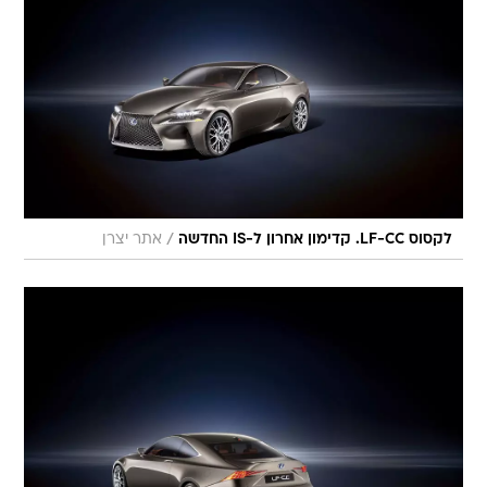
/
לקסוס LF-CC. קדימון אחרון ל-IS החדשה
אתר יצרן