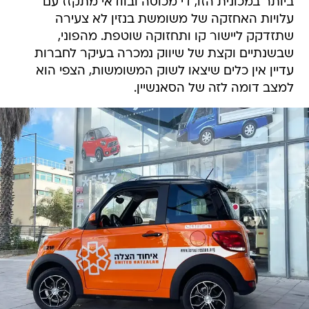
ביותר במכונית הזו, די מכוסה ובוודאי מתקזז עם
עלויות האחזקה של משומשת בנזין לא צעירה
שתזדקק ליישור קו ותחזוקה שוטפת. מהפוני,
שבשנתיים וקצת של שיווק נמכרה בעיקר לחברות
עדיין אין כלים שיצאו לשוק המשומשות, הצפי הוא
למצב דומה לזה של הסאנשיין.