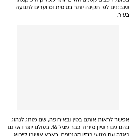
בפועל רכבים קטנים וזולים יותר מכל קיה פיקנטו,
שנבננים לפי תקינה יותר בסיסית ומיועדים לתנועה
בעיר.
אפשר לראות אותם בסין ובאירופה, שם מותג לנהוג
בהם עם רשיון מיוחד כבר מגיל 16. בעולם יוצרו אז גם
כאלה עם מנועי בנזין קטנטנים, בארץ אושרו לייבוא