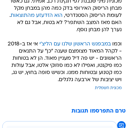
מכונית מיני שנבנת לפי תקינת רכב אמיתי. גם כאשר
מבחן הריסוק האירופי בדק כמה מהן במבחן מקל
לעומת הריסוק הסטנדרטי,
הוא הזדעזע מהתוצאות
.
האם מאז המצב השתפר? לא בטוח, אבל גם לא
נערך להן מבחן נוסף.
וכמו
במבפגש הראשון שלנו עם הליצ'י
אי אז ב-2018
- לקהל המאוד מצומצם שענה "כן" על התנאים
הראשונים - יש פה דיל מעניין מאוד. הן לא בטוחות
כמו פיקנטו, ואפילו לא כמו סוזוקי אלטו, אבל עולות
כמו קטנוע ובטוחות ממנו. וכשיש סופה בחוץ, יש גג,
ויש יציבות של ארבעה גלגלים.
מכונית חשמלית
טרם התפרסמו תגובות