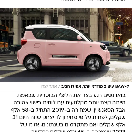
/
ל-BAW עיצוב מודרני יותר, אפילו חביב
אתר יצרן
בואו נשים רגע בצד את הליצ'י הבוסרית שבאמת
הייתה קצת יותר מקלנועית עם לוחית רישוי צהובה.
אבל הסאנשיין, שמחירה ב-2019 התחיל ב-58 אלף
שקלים, לפחות על פי מחירון לוי יצחק שווה היום 31
אלף שקלים ואם מתקדמים בשנתונים, אז זו של