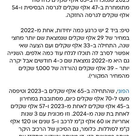
2023 שנמכרה ב-65 אלף שקלים כחדשה
מתומחרת ב-47 אלף שקלים לגרסה הבסיסית ו-54
אלף שקלים לגרסה החזקה.
טיפ: ביד 2 יש כרגע כמה יחידות, אחת מ-2022
במחיר של 29 אלף שקלים שנמצאת שם יותר מחצי
שנה, התחילה ב-33 אלף שקלים ועם הצעה שאי
אפשר לסרב לה תוכלו לגלח עוד כמה אלפים. השנייה
גם היא מ-2022 נמצאת שם כ-4 חודשים אבל יקרה
יותר - 39 אלף שקלים (הורדה של 1,000 שקלים
מהמחיר המקורי).
הפוני
, שהתחילה ב-65 אלף שקלים ב-2023 וטיפסה
מעט ל-70 אלף שקלים כיום, מסתובבת במחירון
ב-45 אלף שקלים לאחת מ-2023 ו-57 אלף שקלים
לאחת בת שנה מ-2024. וזו מכונית עם 3 שנות
אחריות או 60 אלף ק"מ לרכב ו-5 שנים או 120 אלף
ק"מ לסוללות. כלומר, גם הסיכון של הרכיב היקר