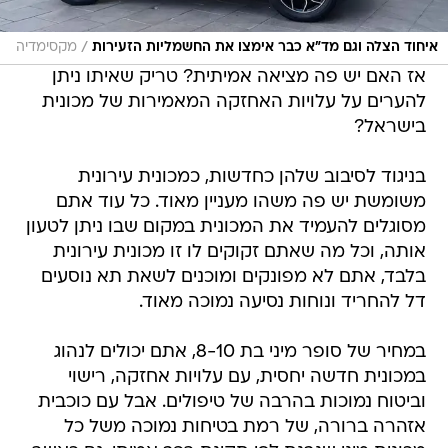
/
איחוד הצלה וגם מד"א כבר אימצו את החשמליות הזעירות
מקסימדיה
אז האם יש פה מציאה אמיתית? טריק שאיתו ניתן
להערים על עלויות האחזקה המאמירות של מכונית
בישראל?
בניגוד לסיבוב שלהן כחדשות, כמכונית עירונית
משומשת יש פה משהו מעניין מאוד. כל עוד אתם
מסוגלים להעמיד את המכונית במקום שבו ניתן לטעון
אותה, וכל מה שאתם זקוקים לו זו מכונית עירונית
בלבד, אתם לא מפונקים ומוכנים לשאת תא נוסעים
דל להחריד ונוחות נסיעה נמוכה מאוד.
במחיר של סופר מיני בת 8-10, אתם יכולים לנהוג
במכונית חדשה יחסית, עם עלויות אחזקה, רישוי
וביטוח נמוכות בהרבה של טיפולים. אבל עם כוכבית
אזהרה ברורה, של רמת בטיחות נמוכה משל כל