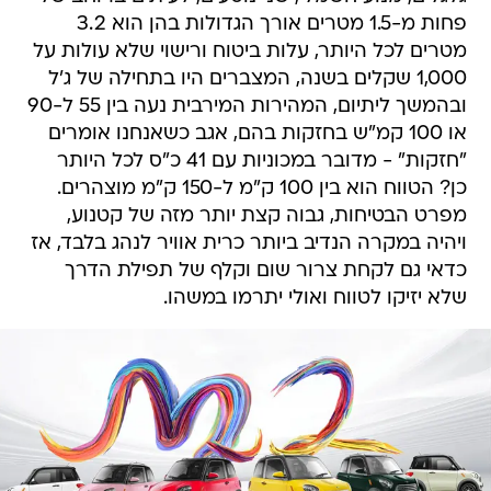
פחות מ-1.5 מטרים אורך הגדולות בהן הוא 3.2
מטרים לכל היותר, עלות ביטוח ורישוי שלא עולות על
1,000 שקלים בשנה, המצברים היו בתחילה של ג'ל
ובהמשך ליתיום, המהירות המירבית נעה בין 55 ל-90
או 100 קמ"ש בחזקות בהם, אגב כשאנחנו אומרים
"חזקות" - מדובר במכוניות עם 41 כ"ס לכל היותר
כן? הטווח הוא בין 100 ק"מ ל-150 ק"מ מוצהרים.
מפרט הבטיחות, גבוה קצת יותר מזה של קטנוע,
ויהיה במקרה הנדיב ביותר כרית אוויר לנהג בלבד, אז
כדאי גם לקחת צרור שום וקלף של תפילת הדרך
שלא יזיקו לטווח ואולי יתרמו במשהו.