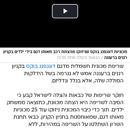
מכוניות דונגפנג בוקס שניזוקו מהצתת רכב מאותו דגם בידי ילדים בקניון
/
רננים ברעננה
כבאות והצלה מחוז מרכז
שריפת מכונית חשמלית מדגם
דונגפנג בוקס
בקניון
רננים ברעננה אמש לא נגרמה בשל הידלקות
הסוללה שלה, אלא בגלל ונדליזם.
חוקר שריפות של כבאות והצלה לישראל קבע כי
הסיבה לשריפה היא הצתה מכוונת, כתוצאה ממשחק
ילדים. תוך כדי כיבוי המכונית ניזוקו עוד 25 מכוניות
מאותו דגם, שמאוחסנות בחניון הקניון. כבאי תחנת
השרון השתלטו על השריפה במהירות, ללא