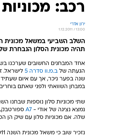
רכב: מכוניות 
ירון אדרי
1.12.2011 / 13:00
השלב השביעי במשאל מכונית הש
תהיה מכונית הסלון הנבחרת שלכם 
הגעתה של
ב.מ.וו סדרה 5
לישראל. זו
שנה בפער ניכר, אך עם איום שעתיד
במבחן השוואתי ולפני שאתם בוחרים 
שתי מכוניות סלון נוספות שבחנו הש
נמצא נציגה של אודי -
A7
ספורטבק, 
שלה. אם מכוניות סלון עם שיק הן 