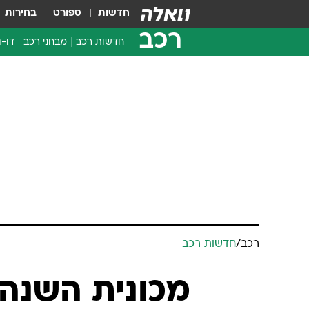
חדשות
ספורט
בחירות
רכב
חדשות רכב
מבחני רכב
דו-ג
חדשו
מבחנ
מבחנ
רכב
/
חדשות רכב