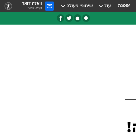
וואלה דואר
אופנה
עוד
שיתופי פעולה
קרא דואר
טגוריות
צרנים
ה!