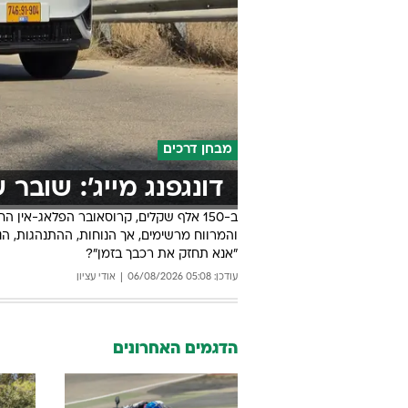
מבחן דרכים
דונגפנג מייג': שובר
ב-150 אלף שקלים, קרוסאובר הפלאג-אין
והמרווח מרשימים, אך הנוחות, ההתנהגות, הנ
"אנא תחזק את רכבך בזמן"?
עודכן: 05:08 06/08/2026
אודי עציון
רכיבה ראשונה
חסכנו
הדגמים האחרונים