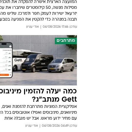
המועצה הארצית אישרה להפקדה את תוכנית
מסילות מנשה, 50 קילומטרים שיחברו את 
יזרעאל ישירות לעמק חפר ולמרכז. שליש מה
תבנה במנהרה כדי להקטין את הפגיעה בטבע
עודכן: 17:46 04/08/2026
אודי עציון
מתרחבים
כמה יעלה להזמין מיניבוס
Gett מנתב"ג?
אפליקציית המוניות מתרחבת להזמנת ואנים,
מיניוואנים, מיניבוסים ואפילו אוטובוסים בכל ה
עם מחיר ידוע מראש. אבל יש מגבלה אחת
עודכן: 04:49 04/08/2026
אודי עציון