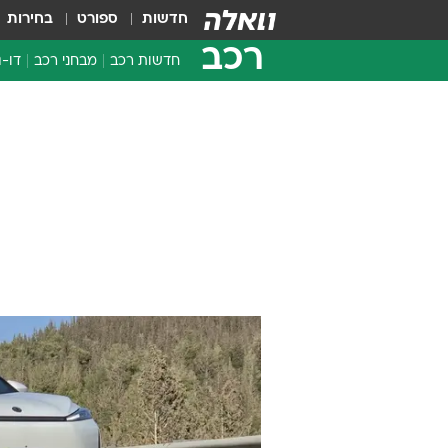
חדשות
ספורט
בחירות
רכב
חדשות רכב
מבחני רכב
דו-ג
חדשו
מבחנ
מבחנ