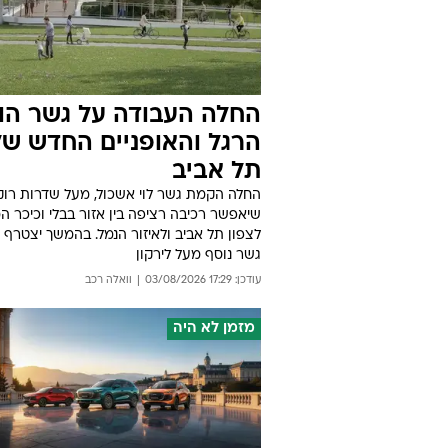
החלה העבודה על גשר הול
הרגל והאופניים החדש של
תל אביב
החלה הקמת גשר לוי אשכול, מעל שדרות רוק
שיאפשר רכיבה רציפה בין אזור בבלי וכיכר ה
לצפון תל אביב ולאיזור הנמל. בהמשך יצטרף א
גשר נוסף מעל לירקון
עודכן: 17:29 03/08/2026
וואלה רכב
מזמן לא היה