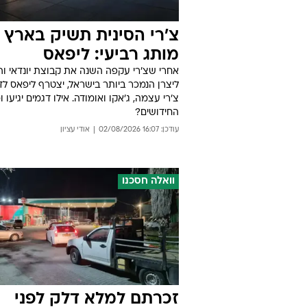
צ'רי הסינית תשיק בארץ
מותג רביעי: ליפאס
אחרי שצ'רי עקפה השנה את קבוצת יונדאי ו
ליצרן הנמכר ביותר בישראל, יצטרף ליפאס לד
צ'רי עצמה, ג'אקו ואומודה. אילו דגמים יגיעו ו
החידושים?
עודכן: 16:07 02/08/2026
אודי עציון
וואלה חסכנו
זכרתם למלא דלק לפני