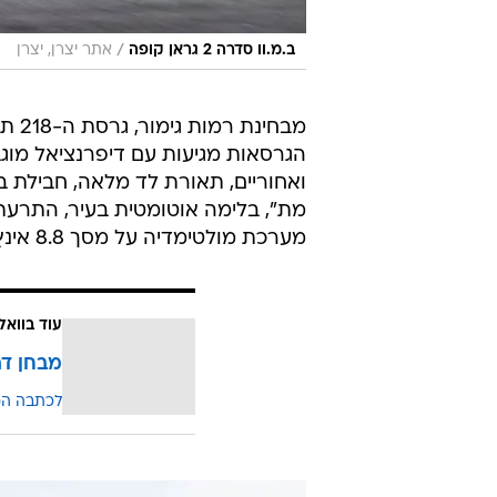
/
ב.מ.וו סדרה 2 גראן קופה
אתר יצרן, יצרן
הגרסאות מגיעות עם דיפרנציאל מוגב
ואחוריים, תאורת לד מלאה, חבילת ב
מת", בלימה אוטומטית בעיר, התרעת
מערכת מולטימדיה על מסך 8.8 אינץ' ועוד.
עוד בוואל
מבחן דרך: ב.מ.וו 35
לכתבה ה