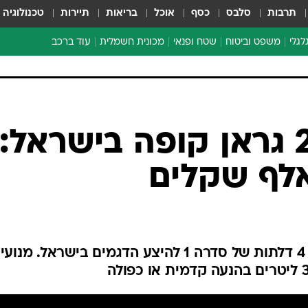
תרבות
סלבס
כסף
אוכל
בריאות
תיירות
טכנולוגיה
לגלי
משפט וביטוח
שטח ופנאי
מכונית חשמלית
עוד ברכב
ת דו-גלגלי
ביטוח רכב
י דו-גלגלי
אביזרים לרכב
ים ארוכי טווח דו-גלגלי
מכוניות חדשות
ק
מבצעים חמים
י
ב.מ.וו סדרה 2 גראן קופה בישראל:
מבחנים ארוכי טווח
מבשלים מהשטח
אופניים
משומשות
אספנות
ספורט מוטורי
צרכנות
טכנולוגיה