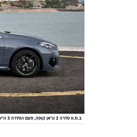
ב.מ.וו סדרה 2 גראן קופה, פעם הסדרה 3 הייתה באורך הזה