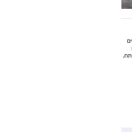
ם
תח,