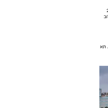
ה היום על תחילת שיווק תצורת הגראן קופה לסדרה 2
ב
 470 ס"מ ובסיס הגלגלים הוא 273 ס"מ. תא