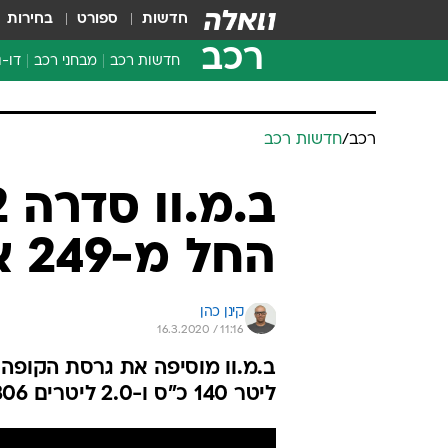
חדשות
ספורט
בחירות
רכב
חדשות רכב
מבחני רכב
דו-ג
חדשו
מבחנ
רכב
/
חדשות רכב
מבחנ
החל מ-249 אלף שקלים
קינן כהן
16.3.2020 / 11:16
ליטר 140 כ"ס ו-2.0 ליטרים 306 ליטרים בהנעה קדמית או כפולה