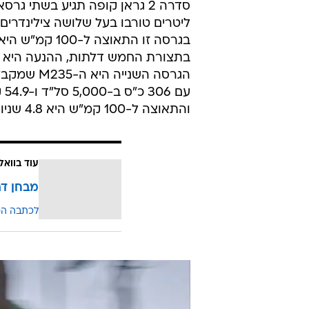
והתאוצה ל-100 קמ"ש היא 4.8 שניות עם מהירות מירבית של 250 קמ"ש.
עוד בוואל
מבחן דרך: 
לכתבה ה