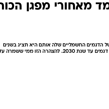
בטיחות
מד מאחורי מפגן הכוח
סדנאות ושיפורים
דעות
כל הכתבות
ארכיון מדורים
ס
כתבו לנו
פ
אבות טיפוס של הדגמים החשמליים שלה אותם היא תציג בשנים
אביזרים לרכב
ה
הקרובות ואליהם יצטרפו עוד 15 דגמים עד שנת 2030. להצהרה הזו ממי ששמרה ע
ט