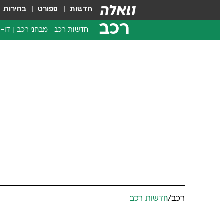
חדשות
ספורט
בחירות
רכב
חדשות רכב
מבחני רכב
דו-ג
חדשו
מבחנ
מבחנ
רכב
/
חדשות רכב