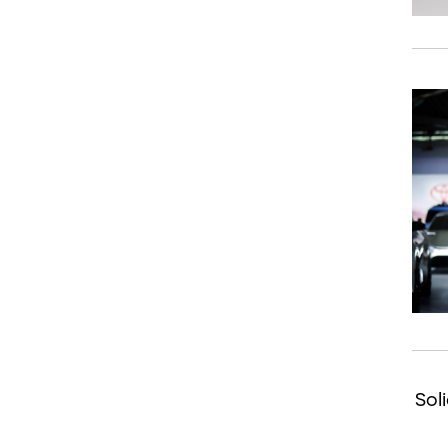
ן, כולל פיתוח סוללת Solid-state