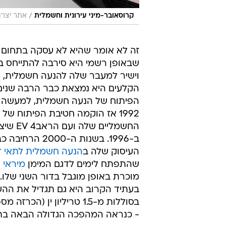
/
קרוסאובר-מיני עירונית וחשמלית
אתר יצרן
זה לא אומר שהיא לא עסקה בתחום 
שבאופן רשמי היא סירבה להתייחס ב
וישיר למעבר שלה להנעה חשמלית, 
הקלעים היא נמצאת כבר הרבה שנים
הפיתוח של הנעה חשמלית, למעשה 
1992 אז הוקמה חטיבת הפיתוח של 
החשמליים שלה 
ב-1996. בשנות ה-2000 ה
העיסוק שלה ב
הנעה חשמלית לתאי ד
שהתפתח לימים לדגם המימן
מיראי
א
מוכרת באופן מוגבל בדור השני שלו.
בעתיד הקרוב היא גם תגדיל את הה
- כנראה המהפכה הגדולה הבאה בת