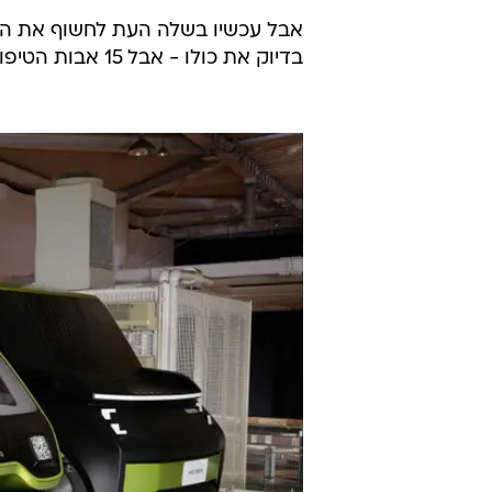
אבל עכשיו בשלה העת לחשוף את ההי
בדיוק את כולו - אבל 15 אבות הטיפוס של הדגמים שנראה בשנים הקרובות.