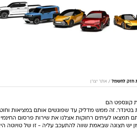
/
סת חזק לחשמל
אתר יצרן
ות קונספט הם
ת בטינדר. זה ממש מדליק עד שפוגשים אותם במציאות וחוט
ם תמצאו לעיתים רחוקות אצלנו את שירות פרסום החינמי 
ן יש תצוגה שבאמת שווה להתעכב עליה - זו של טויוטה הי