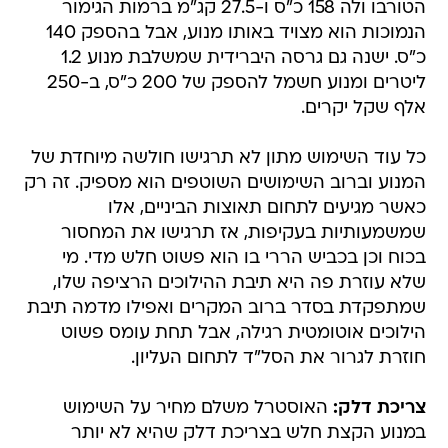
הטורבו ולה 158 כ"ס ו-27.5 קג"מ ברמות הגימור
הנמוכות הוא מצויד באותו מנוע, אבל בהספק 140
כ"ס. ישנה גם גרסה היברידית שמשלבת מנוע 1.2
ליטרים ומנוע חשמל להספק של 200 כ"ס, ב-250
אלף שקל יקרים.
כל עוד השימוש מתון לא תרגישו חולשה מיוחדת של
המנוע וברוב השימושים השוטפים הוא מספיק. זה רק
כאשר מגיעים לתחום תאוצות הביניים, אלו
שמשמעותיות בעקיפות, אז תרגישו את המחסור
בכוח וכן בכביש הררי בו הוא פשוט חלש מדי. מי
שלא עוזרת פה היא תיבת ההילוכים הרציפה שלו,
שמתפקדת בסדר ברוב המקרים ואפילו מדמה תיבת
הילוכים אוטומטית רגילה, אבל תחת עומס פשוט
חוזרת לגרור את הסל"ד לתחום העליון.
צריכת דלק:
האוסטרל משלם מחיר על השימוש
במנוע הקצת חלש בצריכת דלק שהיא לא יותר