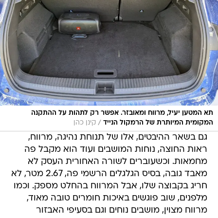
תא המטען יעיל, מרווח ומאובזר. אפשר רק לתהות על ההתקנה
/
המקומית המיותרת של הרמקול הנייד
קינן כהן
גם בשאר ההיבטים, אלו של תנוחת נהיגה, מרווח,
ראות החוצה, נוחות המושבים ועוד הוא מקבל פה
מחמאות. וכשעוברים לשורה האחורית העסק לא
מאבד גובה, בסיס הגלגלים הרשמי פה, 2.67 מטר, לא
חריג בקבוצה שלו, אבל המרווח בהחלט מספק. וכמו
מלפנים, שוב פוגשים באיכות חומרים טובה מאוד,
מרווח מצוין, מושבים נוחים וגם בסעיפי האבזור