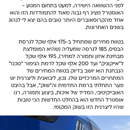
לפני ההשוואה הישירה, למעט בתחום המנוע -
האוסטרל מציג רף גבוה מאוד להתמודדות הזו והוא
אחד מהקרוסאוברים היותר טובים בהם יצא לי לנהוג
בשנים האחרונות.
בטווח מחירים שמתחיל ב-175 אלף שקל לגרסת
הבסיס, 185 לגרסה שמעליה (שהיא המומלצת
מבחינת איזון ותמורה למחיר), 195 אלף שקל
ל"אייקוניק" ועד 200 אלף שקל לרמת הגימור "טכנו"
הנבחנת הוא יושב בדיוק בטווח המחירים של
המתחרים המרכזיים שלו. נכון, ליבואנית וליצרנית יש
פער התחלתי ברמת התדמית וה"שוק", אבל בהיבט
האובייקיטיבי, המדיד של איכות, ביצוע ותמורה, רנו
אוסטרל החדש הוא בהחלט החדשות הכי טובות
שהיו ליצרנית הזו בשוק המקומי.