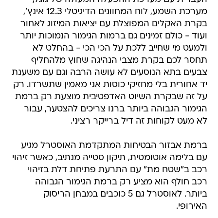
מערכת השמע, לוח המחוונים הדיגיטלי 12.3 אינץ',
בקרת האקלים המפוצלת עם יציאות המיזוג לאחור
ועוד - כולם זמינים גם ברמות הגימור הנמוכות יותר
ולמעט מי שחייב ללכת על הכי הכי - בהחלט לא
תחסר לכם בקרת מצבי הנהיגה שחוץ מלהחליף
צבעים בתא הנוסעים לא עושה הרבה וגם עם משענת
יד אחורית בלי מחזיקי כוסות אני מאמין שתשרדו. רק
על זה שבקרת השיוט האדפטיבית מוצעת רק ברמת
הגימור הגבוהה ביותר ברנו צריכים להצטער, עבור
לא מעט לקוחות זה דיל ברייקר רציני.
ברמת אבזור הבטיחות המתקדמת האוסטרל מגיע
עם בלימה אוטומטית, תיקון סטייה מנתיב, כאשר זיהוי
רכב ב"שטח מת" עם התרעת פתיחת דלת בזיהוי
רכב חולף הוא מציע רק ברמת הגימור הגבוהה
ביותר. לאוסטרל גם 5 כוכבים במבחן הריסוק
האירופי.