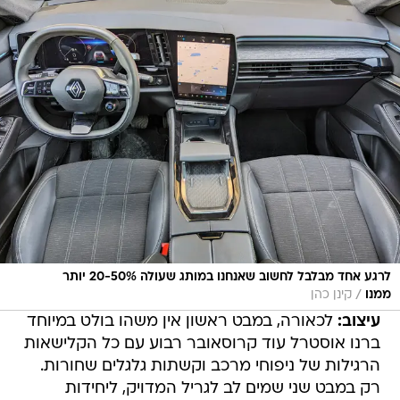
לרגע אחד מבלבל לחשוב שאנחנו במותג שעולה 20-50% יותר
/
ממנו
קינן כהן
עיצוב:
לכאורה, במבט ראשון אין משהו בולט במיוחד
ברנו אוסטרל עוד קרוסאובר רבוע עם כל הקלישאות
הרגילות של ניפוחי מרכב וקשתות גלגלים שחורות.
רק במבט שני שמים לב לגריל המדויק, ליחידות