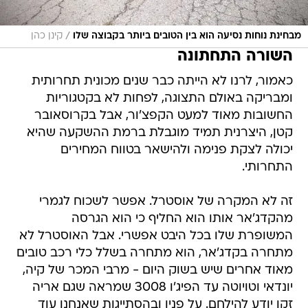
/
מבחינת נוחות נסיעה הוא בין הטובים ביותר בקבוצה שלו
קינן כהן
השורה התחתונה
כאמור, לרנו לא הייתה כבר שנים מכונית תחרותית
ומבריקה באולם התצוגה, לפחות לא בקטגוריות
החשובות מאוד למעט הקפצ'ור, אבל בקרוסאובר
קטן, היצרנית תמיד מוגבלת ברמת ההשקעה שהיא
יכולה לצקת פנימה ולהישאר בטווח המחירים
התחרותי.
זה לא המקרה של אוסטרל. אפשר לשכוח לגמרי
מהקדג'אר אותו הוא החליף כי הוא הגרסה
המשופרת שלו בכל היבט אפשרי. אבל האוסטרל לא
מתחרה בקדג'אר, הוא מתחרה בשלל כלי רכב טובים
מאוד אחרים שיש בשוק היום - מרבי המכר של קיה,
יונדאי וטויוטה עד הפיג'ו 3008 שמראה שגם אריה
זקן יודע להילחם. על פניו ובהסתייגות שאנחנו עוד