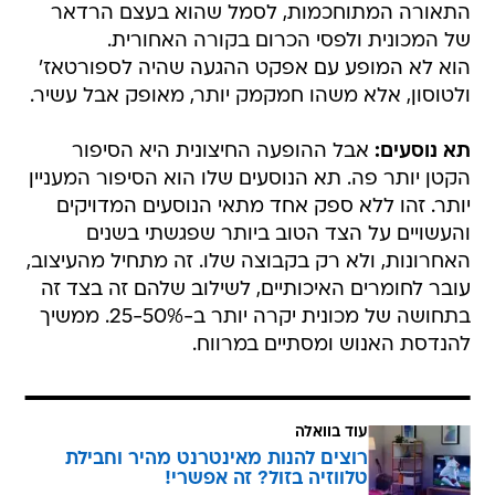
התאורה המתוחכמות, לסמל שהוא בעצם הרדאר
של המכונית ולפסי הכרום בקורה האחורית.
הוא לא המופע עם אפקט ההגעה שהיה לספורטאז'
ולטוסון, אלא משהו חמקמק יותר, מאופק אבל עשיר.
תא נוסעים:
אבל ההופעה החיצונית היא הסיפור
הקטן יותר פה. תא הנוסעים שלו הוא הסיפור המעניין
יותר. זהו ללא ספק אחד מתאי הנוסעים המדויקים
והעשויים על הצד הטוב ביותר שפגשתי בשנים
האחרונות, ולא רק בקבוצה שלו. זה מתחיל מהעיצוב,
עובר לחומרים האיכותיים, לשילוב שלהם זה בצד זה
בתחושה של מכונית יקרה יותר ב-25-50%. ממשיך
להנדסת האנוש ומסתיים במרווח.
עוד בוואלה
רוצים להנות מאינטרנט מהיר וחבילת
טלווזיה בזול? זה אפשרי!