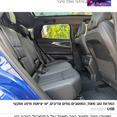
בשיתוף וואלה פייבר
המרווח טוב מאוד, המושבים נוחים ונדיבים, יש יציאות מיזוג ושקעי
/
USB
קינן כהן