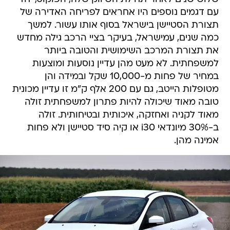
עם דגמים נוספים היו אחראים לפריחה האדירה של
תצורת הסטיישן בישראל בסוף אותו עשור. למשך
כמה שנים, עמישראל, בעיקר בציי הרכב גילה מחדש
את תצורת המרכב השימושית והטובה ביותר
למשפחתית. לא מעט מהן עדיין נוסעות ומוצעות
במחיר של פחות מ-10,000 שקל ובמידה והן
מטופלות הייטב, גם עם 200 אלף ק"מ זו עדיין מכונית
טובה מאוד שיכולה להיות פתרון למשפחתית זולה
מאוד לקניה ואחזקה, איכותית ובטיחותית. זולה
ב-30% מיונדאי i30 או קיה סיד סטיישן ולא פחות
אמינה מהן.