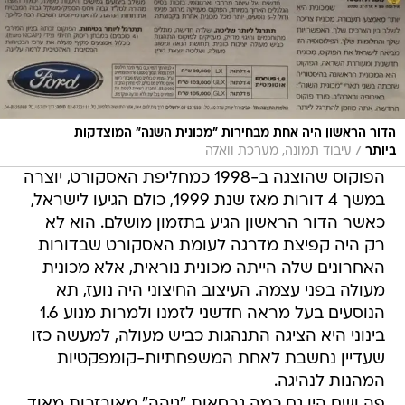
הדור הראשון היה אחת מבחירות "מכונית השנה" המוצדקות
/
ביותר
עיבוד תמונה, מערכת וואלה
הפוקוס שהוצגה ב-1998 כמחליפת האסקורט, יוצרה
במשך 4 דורות מאז שנת 1999, כולם הגיעו לישראל,
כאשר הדור הראשון הגיע בתזמון מושלם. הוא לא
רק היה קפיצת מדרגה לעומת האסקורט שבדורות
האחרונים שלה הייתה מכונית נוראית, אלא מכונית
מעולה בפני עצמה. העיצוב החיצוני היה נועז, תא
הנוסעים בעל מראה חדשני לזמנו ולמרות מנוע 1.6
בינוני היא הציגה התנהגות כביש מעולה, למעשה כזו
שעדיין נחשבת לאחת המשפחתיות-קומפקטיות
המהנות לנהיגה.
פה ושם היו גם כמה גרסאות "גיהה" מאובזרות מאוד