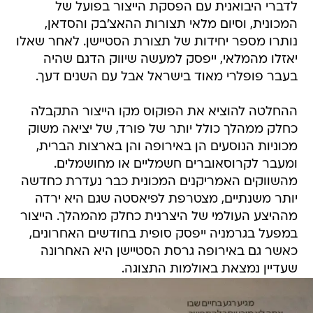
לדברי היבואנית עם הפסקת הייצור בפועל של
המכונית, וסיום מלאי תצורות ההאצ'בק והסדאן,
נותרו מספר יחידות של תצורת הסטיישן. לאחר שאלו
יאזלו מהמלאי, ייפסק למעשה שיווק הדגם שהיה
בעבר פופלרי מאוד בישראל אבל עם השנים דעך.
ההחלטה להוציא את הפוקוס מקו הייצור התקבלה
כחלק ממהלך כולל יותר של פורד, של יציאה משוק
מכוניות הנוסעים הן באירופה והן בארצות הברית,
ומעבר לקרוסאוברים חשמליים או מחושמלים.
מהשווקים האמריקנים המכונית כבר נעדרת כחדשה
יותר משנתיים, מצטרפת לפיאסטה שגם היא ירדה
מההיצע העולמי של היצרנית כחלק מהמהלך. הייצור
במפעל בגרמניה ייפסק סופית בחודשים האחרונים,
כאשר גם באירופה גרסת הסטיישן היא האחרונה
שעדיין נמצאת באולמות התצוגה.