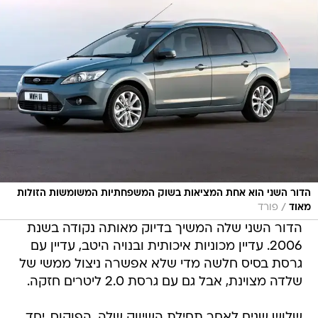
הדור השני הוא אחת המציאות בשוק המשפחתיות המשומשות הזולות
/
מאוד
פורד
הדור השני שלה המשיך בדיוק מאותה נקודה בשנת
2006. עדיין מכוניות איכותית ובנויה היטב, עדיין עם
גרסת בסיס חלשה מדי שלא אפשרה ניצול ממשי של
שלדה מצוינת, אבל גם עם גרסת 2.0 ליטרים חזקה.
שלוש שנים לאחר תחילת השיווק שלה, הפוקוס, יחד