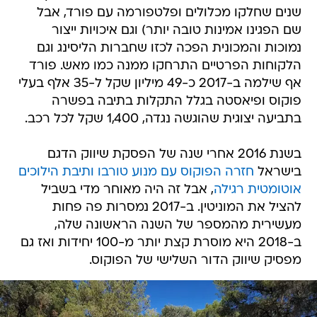
שנים שחלקו מכלולים ופלטפורמה עם פורד, אבל
שם הפגינו אמינות טובה יותר) וגם איכויות ייצור
נמוכות והמכונית הפכה לכזו שחברות הליסינג וגם
הלקוחות הפרטיים התרחקו ממנה כמו מאש. פורד
אף שילמה ב-2017 כ-49 מיליון שקל ל-35 אלף בעלי
פוקוס ופיאסטה בגלל התקלות בתיבה בפשרה
בתביעה יצוגית שהוגשה נגדה, 1,400 שקל לכל רכב.
בשנת 2016 אחרי שנה של הפסקת שיווק הדגם
בישראל
חזרה הפוקוס עם מנוע טורבו ותיבת הילוכים
אוטומטית רגילה
, אבל זה היה מאוחר מדי בשביל
להציל את המוניטין. ב-2017 נמסרות פה פחות
מעשירית מהמספר של השנה הראשונה שלה,
ב-2018 היא מוסרת קצת יותר מ-100 יחידות ואז גם
מפסיק שיווק הדור השלישי של הפוקוס.