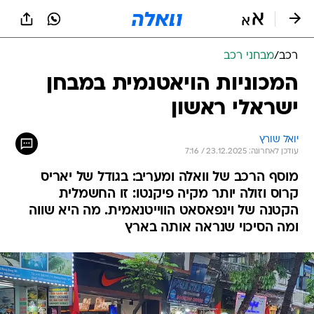
רכב
/
מבחני רכב
המכוניות הויאטנמית במבחן
ישראלי ראשון
יואל שורץ
עודכן לאחרונה: 23.12.2025 / 7:16
מוסף הרכב של וואלה ומעריב: בגודל של יאריס
קרוס וזולה יותר מקיה פיקנטו: זו החשמלית
הקטנה של וינפאסאט הווייטנאמית. מה היא שווה
ומה הסיכוי שנראה אותה בארץ