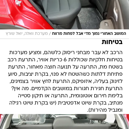
/
המושב האחורי נמוך מדי אבל לפחות מרווח
מערכת וואלה, יואל שורץ
בטיחות
הרכב לא עבר מבחני ריסוק כלשהם, ומציע מערכות
בטיחות חלקיות שכוללות 6 כריות אוויר, התרעת רכב
בשטח מת, התרעה על תנועה חוצה מאחור, התרעת
פתיחת דלתות כשהשטח לא פנוי, בקרת יציבות, סיוע
לזינוק בעליה, איזופיקס, התרעת לחץ אוויר בצמיגים,
התרעת חגירת חגורות במושבים הקדמיים. מה אין?
בלימת חירום אוטונומית, התרעה או תיקון סטייה
מנתיב, בקרת שיוט אדפטיבית (יש בקרת שיוט רגילה
ומגביל מהירות).