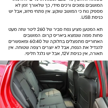
המושבים נמוכים ורכים מידי, כך שלאורך זמן לא
מספיק נוח כי המושב שוקע. אין פתחי מיזוג, אבל יש
כניסת USB.
תא המטען מציע נפח סביר של 260 ליטר שזה מעט
פחות ממה שנמצא ביאריס קרוס. המושבים
האחוריים מתפצלים בחלוקה של 60:40 ומאפשרים
להגדיל את הנפח, אבל לא יוצרים רצפה שטוחה. אין
תאורה, אין כניסת 12V, אבל יש גלגל חליפי.