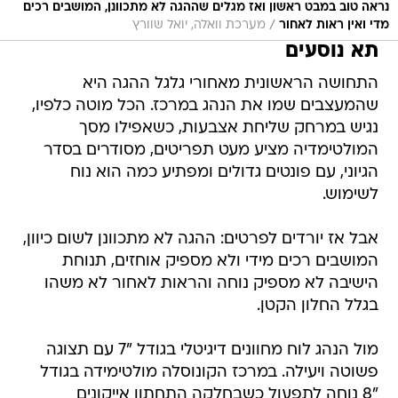
נראה טוב במבט ראשון ואז מגלים שההגה לא מתכוונן, המושבים רכים
/
מדי ואין ראות לאחור
מערכת וואלה, יואל שוורץ
תא נוסעים
התחושה הראשונית מאחורי גלגל ההגה היא
שהמעצבים שמו את הנהג במרכז. הכל מוטה כלפיו,
נגיש במרחק שליחת אצבעות, כשאפילו מסך
המולטימדיה מציע מעט תפריטים, מסודרים בסדר
הגיוני, עם פונטים גדולים ומפתיע כמה הוא נוח
לשימוש.
אבל אז יורדים לפרטים: ההגה לא מתכוונן לשום כיוון,
המושבים רכים מידי ולא מספיק אוחזים, תנוחת
הישיבה לא מספיק נוחה והראות לאחור לא משהו
בגלל החלון הקטן.
מול הנהג לוח מחוונים דיגיטלי בגודל "7 עם תצוגה
פשוטה ויעילה. במרכז הקונוסלה מולטימידה בגודל
"8 נוחה לתפעול כשבחלקה התחתון אייקונים