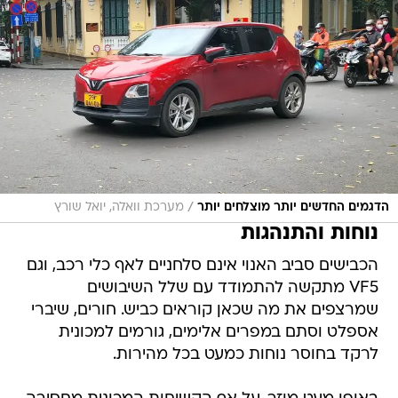
/
הדגמים החדשים יותר מוצלחים יותר
מערכת וואלה, יואל שורץ
נוחות והתנהגות
הכבישים סביב האנוי אינם סלחניים לאף כלי רכב, וגם
VF5 מתקשה להתמודד עם שלל השיבושים
שמרצפים את מה שכאן קוראים כביש. חורים, שיברי
אספלט וסתם במפרים אלימים, גורמים למכונית
לרקד בחוסר נוחות כמעט בכל מהירות.