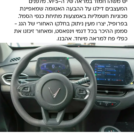
יש משהו חמוד במראה של ה-VF5. מלפנים
המעצבים דילגו על ההבעה האטומה שמאפיינת
מכוניות חשמליות באמצעות מתיחת כנפי הסמל.
בפרופיל, יצרו מעין ניתוק בחלקו האחורי של הגג -
סממן ההיכר בכל דגמי וינפאסט, ומאחור זיגזגו את
כפלי פח למראה מיוחד. אהבנו.