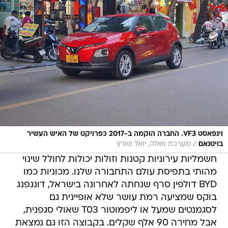
וינפאסט VF3. החברה הוקמה ב-2017 כפרויקט של האיש העשיר
/
בויטנאם
מערכת וואלה, יואל שורץ
חשמליות עירוניות קטנות וזולות יכולות לחולל שינוי
מהותי בתפיסת עולם התחבורה שלנו. מכוניות כמו
BYD דולפין סרף שנחתה לאחרונה בישראל, דונגפנג
בוקס שמציעה רמת עושר שלא אופיינית גם
לסגמנטים שמעל או ליפמוטור T03 שאולי סגפנית,
אבל מחירה 90 אלף שקלים. בקבוצה הזו גם נמצאת