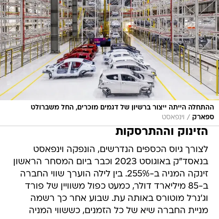
ההתחלה הייתה ייצור ברשיון של דגמים מוכרים, החל משברולט
/
ספארק
וינפאסט
הזינוק וההתרסקות
לצורך גיוס הכספים הנדרשים, הונפקה וינפאסט
בנאסד"ק באוגוסט 2023 וכבר ביום המסחר הראשון
זינקה המניה ב-255%. בין לילה הוערך שווי החברה
ב-85 מיליארד דולר, כמעט כפול משוויין של פורד
וג'נרל מוטורס באותה עת. שבוע אחר כך רשמה
מניית החברה שיא של כל הזמנים, כששווי המניה