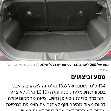
/
נפח של 260 ליטר בלבד, לפחות יש גלגל חילופי
מערכת וואלה, יואל
שוורץ
מנוע וביצועים
134 כ"ס ומומנט של 13.8 קג"מ זה לא הרבה, אבל
במכונית חשמלית קטנה וקלה (1,340 ק"ג), לא צריך
יותר מזה כדי לזוז באופן נחוש. יציאה מהמקום יכולה
להיות מאוד מהירה ואף לאתגר את הצמיגים במציאת