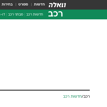
חדשות
ספורט
בחירות
רכב
חדשות רכב
מבחני רכב
דו-ג
חדשו
מבחנ
מבחנ
רכב
/
חדשות רכב