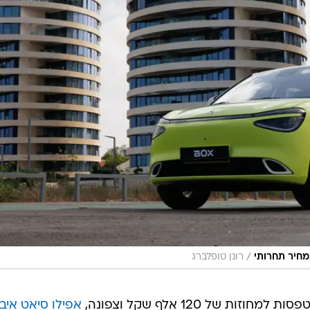
/
מחיר תחרותי
רונן טופלברג
ות של 120 אלף שקל וצפונה,
אפילו סיאט איבי