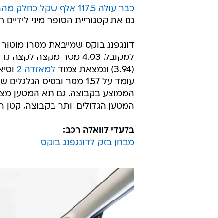
כבר עולה 117.5 אלף שקל כחלק מההתייקרויות בדגמי 2025
גם את קטגוריית הסופר מיני לידיים ח
דונגפנג בוקס שמייבאת מטרו מוטור נ
למקובל. 4.03 מטר מקצה לקצה גדולה ממתחרות כמו
(3.94) ונמצאת צמוד
למאזדה 2
המטען הגדולים יותר בקבוצה, קטן רק משל
בלעדי לוואלה רכב:
מבחן בזק לדונגפנג בוקס