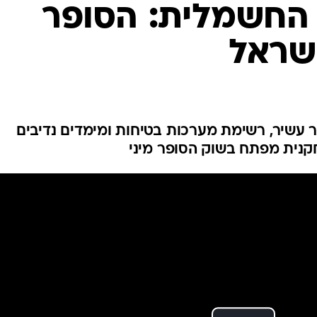
בטיחות
 החשמלית: הסופר
סדנאות ושיפורים
ישראל
דעות
כל הכתבות
ארכיון מדורים
ס
כתבו לנו
פ
ל, באבזור עשיר, רשימת מערכות בטיחות ומימדים נדיבים
אביזרים לרכב
ה
קנית מפתח בשוק הסופר מיני
ט