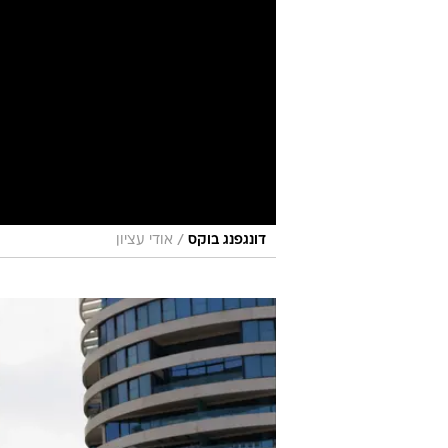
/
דונגפנג בוקס
אודי עציון