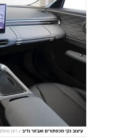
/
עיצוב נקי מכפתורים ואבזור נדיב
רונן טופל