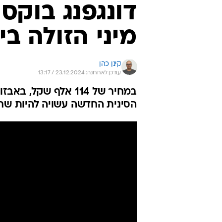
דונגפנג בוקס
מיני הזולה ב
קינן כהן
עודכן לאחרונה: 23.12.2024 / 13:17
במחיר של 114 אלף שק
הסינית החדשה עשויה להיות שח