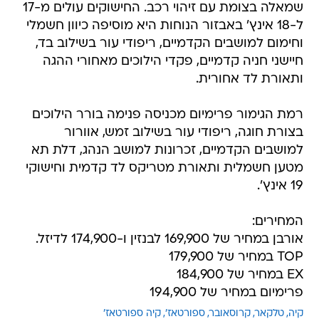
שמאלה בצומת עם זיהוי רכב. החישוקים עולים מ-17
ל-18 אינץ' באבזור הנוחות היא מוסיפה כיוון חשמלי
וחימום למושבים הקדמיים, ריפודי עור בשילוב בד,
חיישני חניה קדמיים, פקדי הילוכים מאחורי ההגה
ותאורת לד אחורית.
רמת הגימור פרימיום מכניסה פנימה בורר הילוכים
בצורת חוגה, ריפודי עור בשילוב זמש, אוורור
למושבים הקדמיים, זכרונות למושב הנהג, דלת תא
מטען חשמלית ותאורת מטריקס לד קדמית וחישוקי
19 אינץ'.
המחירים:
אורבן במחיר של 169,900 לבנזין ו-174,900 לדיזל.
TOP במחיר של 179,900
EX במחיר של 184,900
פרימיום במחיר של 194,900
קיה
טלקאר
קרוסאובר
ספורטאז'
קיה ספורטאז'