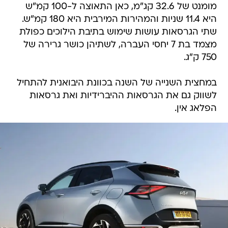
מומנט של 32.6 קג"מ, כאן התאוצה ל-100 קמ"ש
היא 11.4 שניות והמהירות המירבית היא 180 קמ"ש.
שתי הגרסאות עושות שימוש בתיבת הילוכים כפולת
מצמד בת 7 יחסי העברה, לשתיהן כושר גרירה של
750 ק"ג.
במחצית השנייה של השנה בכוונת היבואנית להתחיל
לשווק גם את הגרסאות ההיברידיות ואת גרסאות
הפלאג אין.