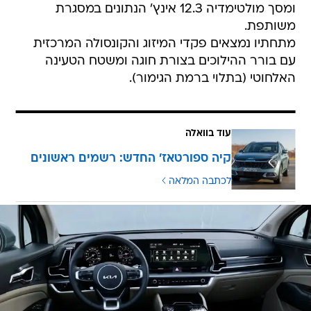
ומסך מולטימדיה 12.3 אינץ' הנתונים במסגרת
משותפת.
מתחתיו נמצאים פקדי המיזוג והקונסולה המרכזית
עם בורר ההילוכים בצורת חוגה ומשטח הטעינה
האלחוטי (בתלוי ברמת הגימור).
עוד בוואלה
קיה ספורטאז' החדש: רשמים ראשונים
לכתבה המלאה