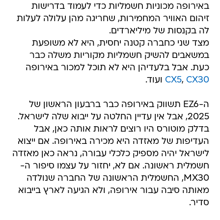
באירופה מכוניות חשמליות כדי לעמוד בדרישות
זיהום האוויר המחמירות, שחריגה מהן עלולה לעלות
לה בקנסות של מיליארדים.
מצד שני כחברה קטנה יחסית, היא לא משופעת
במשאבים להשיק חשמליות מקוריות משלה כבר
כעת. אבל בלעדיהן היא לא תוכל למכור באירופה
CX30
,
CX5
ועוד.
ה-EZ6 תשווק באירופה כבר ברבעון הראשון של
2025, אבל אין עדיין החלטה על ייבוא שלה לישראל.
בדלק מוטורס היו רוצים לראות אותה כאן, אבל
העדיפות של מאזדה היא מכירה באירופה. אם ייצוא
לישראל יהיה מספיק כלכלי עבורה, נראה כאן מאזדה
חשמלית ראשונה. אם לא, יחזור על עצמו סיפור ה-
MX30, החשמלית הראשונה של החברה שנולדה
מאותה סיבה עבור אירופה, ולא הגיעה לארץ בייבוא
סדיר.