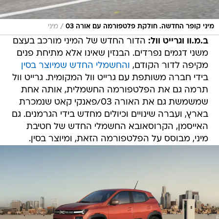
/
מיני קופר החדשה. חולקת פלטפורמה עם אורה 03
מיני
ב.מ.וו וגרייט וול:
הדור החדש של המיני מורכב בעצם
משני דגמים נפרדים. הבנזין שאינו אלא מתיחת פנים
מקיפה לדור הקודם,
והחשמלי החדש שמיוצר בסין
בידי חברה משותפת עם גרייט וול המקומית. גרייט וול
תרמה גם את הפלטפורמה החשמלית, אותה אחת
שמשמשת גם את האורה 03/פאנקי קאט שנמכרת
בארץ, ועברה שינויים וכיולים מחדש בידי הגרמנים. גם
האייסמן, הקרוסאובא החשמלי החדש של חטיבת
מיני, מבוסס על הפלטפורמה הזאת, ומיוצר בסין.