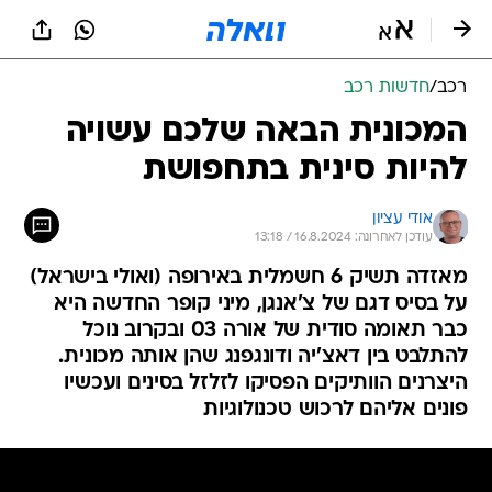
רכב
/
חדשות רכב
המכונית הבאה שלכם עשויה
להיות סינית בתחפושת
אודי עציון
עודכן לאחרונה: 16.8.2024 / 13:18
מאזדה תשיק 6 חשמלית באירופה (ואולי בישראל)
על בסיס דגם של צ'אנגן, מיני קופר החדשה היא
כבר תאומה סודית של אורה 03 ובקרוב נוכל
להתלבט בין דאצ'יה ודונגפנג שהן אותה מכונית.
היצרנים הוותיקים הפסיקו לזלזל בסינים ועכשיו
פונים אליהם לרכוש טכנולוגיות