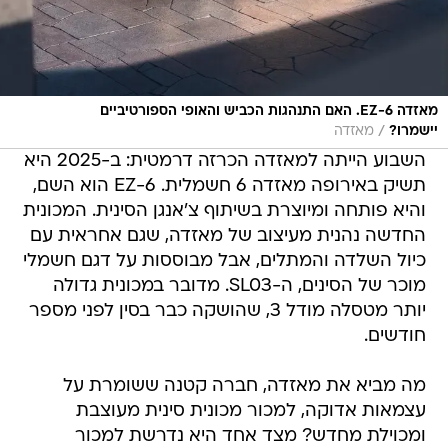
מאזדה EZ-6. האם התנהגות הכביש והאופי הספורטיביים
/
יישמרו?
מאזדה
השבוע הייתה למאזדה הכרזה דרמטית: ב-2025 היא
תשיק באירופה מאזדה 6 חשמלית. EZ-6 הוא השם,
והיא פותחה ומיוצרת בשיתוף צ'אנגן הסינית. המכונית
החדשה נהנית מעיצוב של מאזדה, שגם אחראית עם
כיול השלדה והמתלים, אבל מבוססות על דגם חשמלי
מוכר של הסינים, ה-SL03. מדובר במכונית גדולה
יותר מטסלה מודל 3, שהושקה כבר בסין לפני מספר
חודשים.
מה מביא את מאזדה, חברה קטנה ששומרת על
עצמאות אדוקה, למכור מכונית סינית מעוצבת
ומכוילת מחדש? מצד אחד היא נדרשת למכור