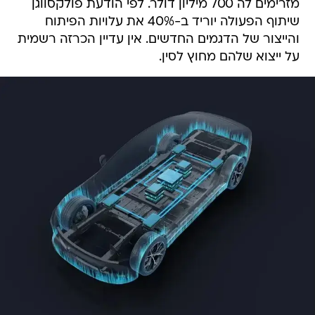
מזרימים לה 700 מיליון דולר. לפי הודעת פולקסווגן
שיתוף הפעולה יוריד ב-40% את עלויות הפיתוח
והייצור של הדגמים החדשים. אין עדיין הכרזה רשמית
על ייצוא שלהם מחוץ לסין.