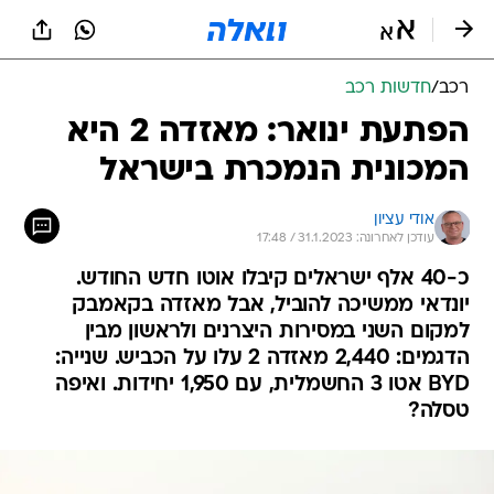
רכב
/
חדשות רכב
הפתעת ינואר: מאזדה 2 היא
המכונית הנמכרת בישראל
אודי עציון
עודכן לאחרונה: 31.1.2023 / 17:48
כ-40 אלף ישראלים קיבלו אוטו חדש החודש.
יונדאי ממשיכה להוביל, אבל מאזדה בקאמבק
למקום השני במסירות היצרנים ולראשון מבין
הדגמים: 2,440 מאזדה 2 עלו על הכביש. שנייה:
BYD אטו 3 החשמלית, עם 1,950 יחידות. ואיפה
טסלה?