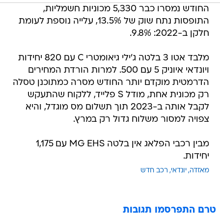
החודש נמסרו כבר 5,330 מכוניות חשמליות,
התופסות נתח שוק של 13.5%, עלייה נוספת לעומת
חלקן ב-2022: 9.8%.
מלבד אטו 3 בלטה ג'ילי גיאומטרי C עם 820 יחידות
ויונדאי איוניק 5 עם 500. למרות הורדת המחירים
הדרמטית מוקדם יותר החודש מסרה כמתוכנן טסלה
רק מכונית אחת, מודל S פלייד, ללקוח שהתעקש
לקבל אותה ב-2023 תוך תשלום מס מוגדל, והיא
צפויה למסור משלוח גדול רק במרץ.
מבין רכבי הפלאג אין בלטה MG EHS עם 1,175
יחידות.
מאזדה
יונדאי
רכב חדש
טרם התפרסמו תגובות