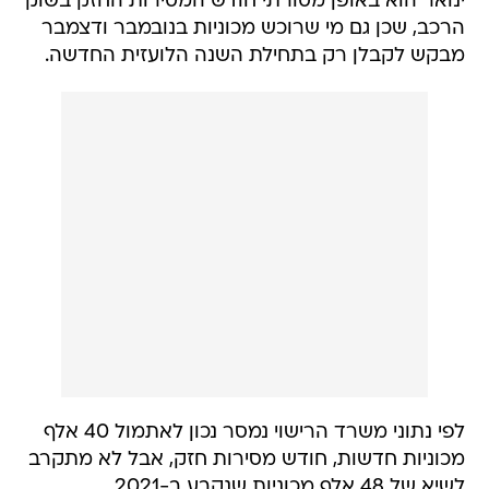
ינואר הוא באופן מסורתי חודש המסירות החזק בשוק
הרכב, שכן גם מי שרוכש מכוניות בנובמבר ודצמבר
מבקש לקבלן רק בתחילת השנה הלועזית החדשה.
לפי נתוני משרד הרישוי נמסר נכון לאתמול 40 אלף
מכוניות חדשות, חודש מסירות חזק, אבל לא מתקרב
לשיא של 48 אלף מכוניות שנקבע ב-2021.