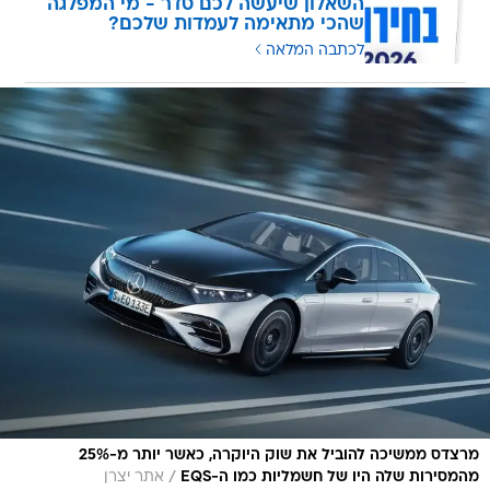
השאלון שיעשה לכם סדר - מי המפלגה
שהכי מתאימה לעמדות שלכם?
לכתבה המלאה
מרצדס ממשיכה להוביל את שוק היוקרה, כאשר יותר מ-25%
/
מהמסירות שלה היו של חשמליות כמו ה-EQS
אתר יצרן