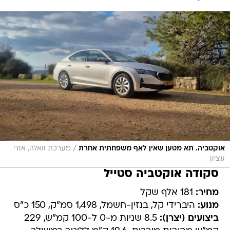
/
אוקטביה. תא מטען שאין לאף משפחתית אחרת
מערכת וואלה, אודי
עציון
סקודה אוקטביה סטייל
מחיר:
181 אלף שקל
מנוע:
היברידי קל, בנזין-חשמל, 1,498 סמ"ק, 150 כ"ס
ביצועים (יצרן):
8.5 שניות מ-0 ל-100 קמ"ש, 229