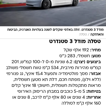
מודל 3 סטנדרט. זולה באלפי שקלים לשנה בעלויות האנרגיה, הביטוח
/
והאחזקה
טסלה
טסלה מודל 3 סטנדרט
מחיר:
192 אלף שקל
מנוע:
חשמלי, 283 כ"ס
ביצועים (יצרן):
6.2 שניות מ-0 ל-100 קמ"ש, 201
קמ"ש מהירות מירבית, 534 ק"מ טווח חשמלי משולב
אבזור:
מסך מולטימדיה ותפעול 15.4 אינץ', גג פנורמי
(ללא וילון), מפתח חכם, דלת תא מטען חשמלית,
מראות מתקפלות חשמלית, חישוקי 18 אינץ' קלים
בטיחות:
5 מ-5 כוכבים במבחן הריסוק האירופי
אחריות:
4 שנים או 80 אלף ק"מ לרכב, 8 שנים או
160 אלף ק"מ לסוללה