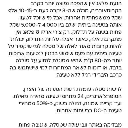
הנעת פלאג אין שהפכה נפוצה יותר בקרב
הקרוסאוברים, מגלה שה-3 יקרה כעת ב-10-15 אלף
שקל ממשפחתיות אחרות. אבל מי שיוכל לטעון
אותה בטעינה ביתית ישלם בין 4,000 ל-5,000 שקל
פחות בשנה על תדלוק. רק צ'רי אריזו 8 פלאג אין
מתקרבת אלה, כאשר אצלה עלויות התדלוק יכולות
להיות קרובות מאוד לאלה של טסלה למי שיקפיד על
טעינה ביתית עם מעט שימוש בבנזין לנסיעות ארוכות
יותר מה-80 ק"מ שהיא מסוגלת לנסוע על סוללה
בלבד, או דומות לשאר המתחרות למי שישתמש בה
כרכב היברידי רגיל ללא טעינה.
לרשות טסלה עומדת רשת הטעינה של היצרן,
הסופרצ'ארגרים, 24 מתחמי טעינה מהירה מאילת
ועד קריית שמונה, הזולה בשוק, כ-50% ממחירי
טעינת ה-DC ברשתות אחרות.
מבדיקה באתר וובי עולה שטסלה, שגניבה פחות