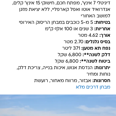
דיגיטלי 7 אינץ', מפתח חכם, חישוקי 15 אינץ' קלים,
אנדרואיד אוטו ואפל קארפליי, ללא יציאת מזגן
למושב האחורי
בטיחות:
5 מ-5 כוכבים במבחן הריסוק האירופי
אחריות:
3 שנים או 100 אלף ק"מ
אורך:
4.62 מטר
בסיס גלגלים:
2.70 מטר
נפח תא מטען:
371 ליטר
דלק לשנה**:
6,800 שקל
ביטוח לשנה**:
6,800 שקל
יתרונות:
הנדסת אנוש, איכות בנייה, צריכת דלק,
נוחות ומחיר
חסרונות:
אבזור, מרווח מאחור, רועשת
מבחן דרכים מלא