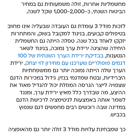
מחשמליות אחרות, זולה משמעותית גם במחיר
הביטוח השנתי, כ-1,000-2,000 שקל לשנה.
לזכות מודל 3 עומדת גם העובדה שבעליה אינו מחויב
בטיפולים קבועים, בניגוד למקובל בשוק, והמתחרות
יזקקו לאחד בכל שנה. טסלה הייתה גם החשמלית
היחידה שהציגה ירידת ערך נמוכה, בניגוד לשאר
הנטענות,
בבדיקת ירידת הערך השנתית של 100
דגמים פופולריים שערכנו עם מחירון לוי יצחק
. ירידת
הערך שלה הייתה נמוכה יותר גם ממשפחתיות
היברידיות, ובטח שמדגמי בנזין. גידול במכירות הדגם
שצפויה לייצר הגרסה המוזלת יכול להגדיל מאוד את
ההיצע, מה שבדרך כלל מאיץ ירידת ערך, ומנגד
לשמר אותה באמצעות לגיטימציה לרכישת הדגם
במדינה שבה רוכשים רבים מחפשים דגם שנפוץ
בכביש.
כך שמבחינת עלויות מודל 3 זולה יותר גם מהאופציה