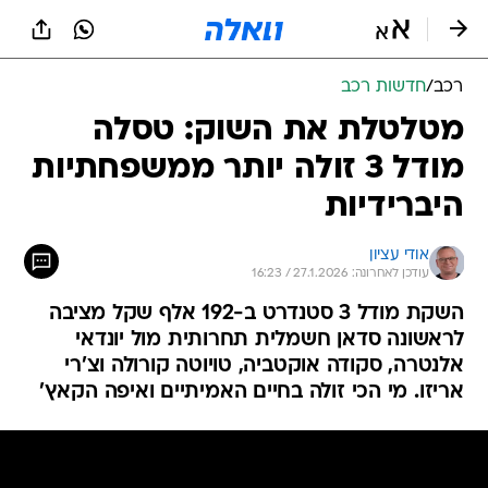
רכב
/
חדשות רכב
מטלטלת את השוק: טסלה
מודל 3 זולה יותר ממשפחתיות
היברידיות
אודי עציון
עודכן לאחרונה: 27.1.2026 / 16:23
השקת מודל 3 סטנדרט ב-192 אלף שקל מציבה
לראשונה סדאן חשמלית תחרותית מול יונדאי
אלנטרה, סקודה אוקטביה, טויוטה קורולה וצ'רי
אריזו. מי הכי זולה בחיים האמיתיים ואיפה הקאץ'