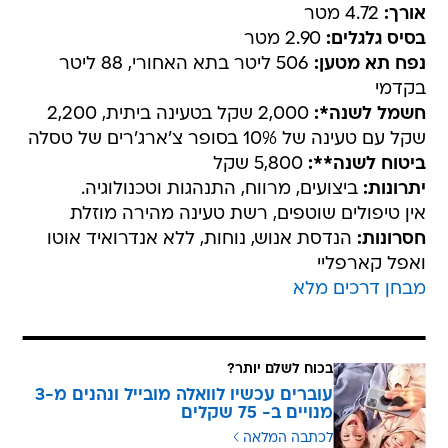
אורך:
4.72 מטר
בסיס גלגלים:
2.90 מטר
נפח תא מטען:
506 ליטר בתא האחורי, 88 ליטר
בקדמי
חשמל לשנה*:
2,000 שקל בטעינה ביתית, 2,200
שקל עם טעינה של 10% בסופר צ'ארג'רים של טסלה
ביטוח לשנה**:
5,800 שקל
יתרונות:
ביצועים, מרווח, התנהגות וטכנולוגיה.
אין טיפולים שוטפים, רשת טעינה מהירה מוזלת
חסרונות:
הנדסת אנוש, נוחות, ללא אנדרואיד אוטו
ואפל קארפליי
מבחן דרכים מלא
בכוח לשלם יותר?
עוברים עכשיו לוואלה מובייל ונהנים מ-3
מנויים ב- 75 שקלים
לכתבה המלאה