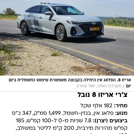
אריזו 8. הפלאג אין היחידה בקבוצה מאפשרת שימוש כחשמלית ביום
/
יום
מערכת וואלה, יואל שוורץ
צ'רי אריזו 8 נובל
מחיר:
182 אלף שקל
מנוע:
פלאג אין, בנזין-חשמל, 1,499 סמ"ק, 347 כ"ס
ביצועים (יצרן):
7.8 שניות מ-0 ל-100 קמ"ש, 185
קמ"ש מהירות מירבית, 200 ק"מ לליטר במשולב,