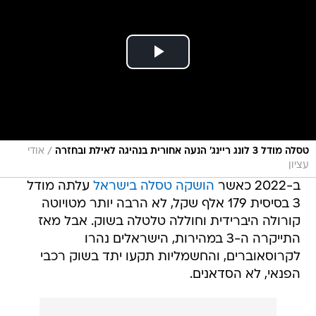
/
טסלה מודל 3 לונג ריינג' הנעה אחורית בנהיגה לאילת ובחזרה
אודי
עציון
ב-2022 כאשר
הושקה טסלה בישראל
עלתה מודל
3 בסיסית 179 אלף שקל, לא הרבה יותר מטויוטה
קורולה היברידית וחוללה טלטלה בשוק. אבל מאז
התייקרה ה-3 במהירות, הישראלים נהרו
לקרוסאוברים, והחשמליות תקעו יתד בשוק רכבי
הפנאי, לא הסדאנים.