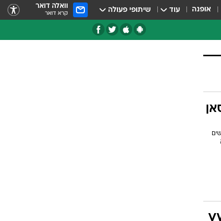
וואלה דואר
אופנה
עוד
שיתופי פעולה
קרא דואר
טגוריות
צרנים
אן
שים