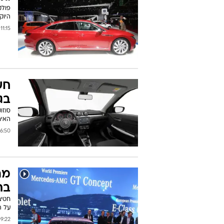
היוק
11:15 16/03/2017
חש
בג
סוזו
האיר
0 13/03/2017
בת
על ה
22 11/03/2017