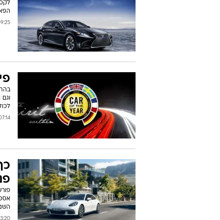
הפא
25 07/03/2017
פיג'ו 3008 
לכול
:14 07/03/2017
כך
פנ
פורש
השנ
:20 06/03/2017