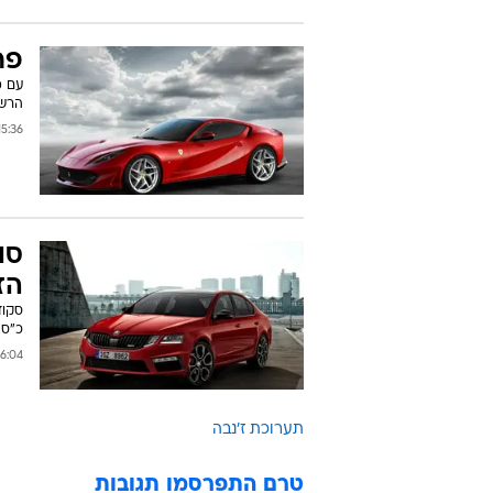
פרארי 812 t
הרשמ
:36 17/02/2017
סו
הזמ
כ"ס 
4 05/02/2017
תערוכת ז'נבה
טרם התפרסמו תגובות