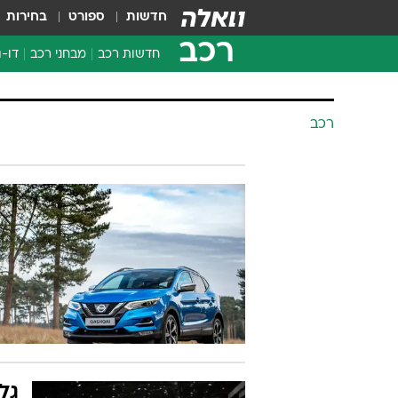
חדשות
ספורט
בחירות
רכב
חדשות רכב
מבחני רכב
דו-ג
חדשו
מבחנ
רכב
מבחנ
גל