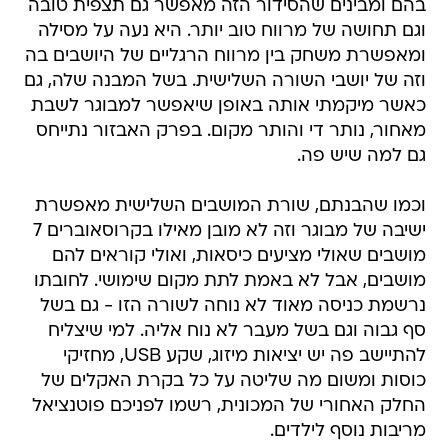
בהם ומבינים שהסידור הזה מאפשר גם תצפית טובה
וגם תחושה של מרווח טוב יותר. היא נעה על מסילה
ומאפשרת משחק בין מרווח הרגליים של היושבים בה
וזה של יושבי השורה השלישית. בשל המבנה שלה, גם
כאשר מיקמתי אותה באופן שיאפשר למבוגר לשבת
מאחור, נותר די והותר מקום. בפרק האבזור נתייחס
גם למה שיש פה.
וכמו שהבנתם, שורת המושבים השלישית מאפשרת
ישיבה של מבוגר וזה לא מובן מאילו בקרוסאוברים 7
מושבים שאולי מציעים כיסאות, ואולי קוראים להם
מושבים, אבל לא באמת לתת מקום שימושי. לחובתו
נרשמת כניסה מאוד לא נוחה לשורה הזו - גם בשל
סף גבוה וגם בשל מעבר לא נוח אליה. למי שיצליח
להתיישב פה יש יציאות מיזוג, שקע USB, מחזיקי
כוסות ומשום מה שליטה על כל בקרת האקלים של
החלק האחורי של המכונית, רשמו לפניכם פוטנציאל
מריבות נוסף לילדים.