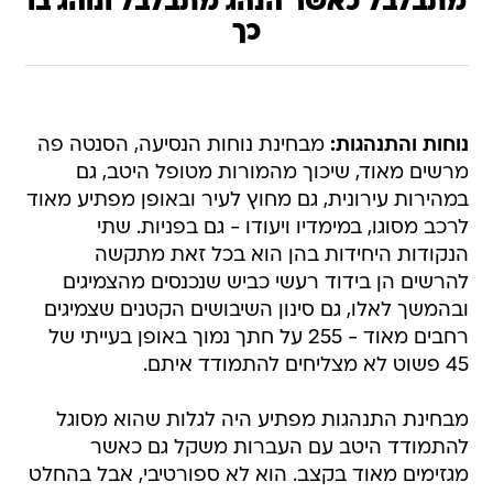
מתבלבל כאשר הנהג מתבלבל ונוהג בו
כך
נוחות והתנהגות:
מבחינת נוחות הנסיעה, הסנטה פה
מרשים מאוד, שיכוך מהמורות מטופל היטב, גם
במהירות עירונית, גם מחוץ לעיר ובאופן מפתיע מאוד
לרכב מסוגו, במימדיו ויעודו - גם בפניות. שתי
הנקודות היחידות בהן הוא בכל זאת מתקשה
להרשים הן בידוד רעשי כביש שנכנסים מהצמיגים
ובהמשך לאלו, גם סינון השיבושים הקטנים שצמיגים
רחבים מאוד - 255 על חתך נמוך באופן בעייתי של
45 פשוט לא מצליחים להתמודד איתם.
מבחינת התנהגות מפתיע היה לגלות שהוא מסוגל
להתמודד היטב עם העברות משקל גם כאשר
מגזימים מאוד בקצב. הוא לא ספורטיבי, אבל בהחלט