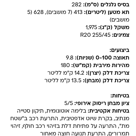
בסיס גלגלים (ס"מ):
282
תא מטען (ליטרים):
413 (7 מושבים), 628 (5
מושבים)
משקל (ק"ג):
1,975
צמיגים:
255/45 R20
ביצועים:
תאוצה 0-100 (שניות):
9.8
מהירות מירבית (קמ"ש):
180
צריכת דלק (יצרן):
14.2 ק"מ לליטר
צריכת דלק (מבחן):
13.5 ק"מ לליטר
בטיחות:
ציון מבחן ריסוק אירופי:
5/5
בטיחות אקטיבית:
בלימה אוטונומית, תיקון סטייה
מנתיב, בקרת שיוט אדפטיבית, התרעת רכב ב"שטח
מת", התרעה על פתיחת דלת בזיהוי רכב חולף, זיהוי
תמרורים, התרעת תנועה חוצה מאחור