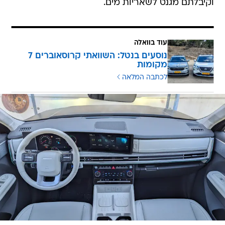
וקיבלתם מגנט לשאריות מים.
עוד בוואלה
נוסעים בנטל: השוואתי קרוסאוברים 7
מקומות
לכתבה המלאה