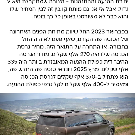
יחידת ההנעה וההתנהגות - הצורה שמתקבלת היא V
גדול. אבל אז אני גם מותח קו בין זה לבין המחיר שלו
והוא כבר לא משורטט באופן כל כך בוטח.
בפברואר 2023 החל שיווק מתיחת הפנים האחרונה
של הסנטה פה הקודם, שאף פעם לא היה הזול
בחבורה, או התחרה על התואר הזה. מחיר גרסת
הכניסה שלו היה 270 אלף שקלים, מחיר הגרסה
ההיברידית כפולת ההנעה המאובזרת ביותר היה 335
אלף שקלים. מרץ 2025 ויונדאי סנטה פה החדש פה,
הוא מתחיל ב-370 אלף שקלים לגרסת הכניסה
ומאמיר ל-400 אלף שקלים לקליגרפי כפולת ההנעה.