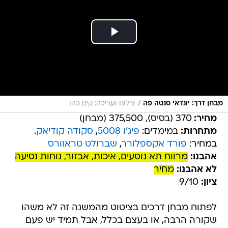
/
מבחן דרך: יונדאי סנטה פה
צילום ועריכה: קינן כהן
מחיר:
370 (בסיס), 375,500 (מבחן)
מתחרות:
במימדים:
פיג'ו 5008
,
סקודה קודיאק
.
במחיר:
פורד אקספלורר
,
שברולט טראוורס
אהבנו:
מרווח תא נוסעים, איכות, אבזור, נוחות נסיעה
לא אהבנו:
מחיר
ציון:
9/10
לפתוח מבחן דרכים בציטוט מהמשנה זה לא משהו
שקורה הרבה, או בעצם בכלל, אבל תמיד יש פעם